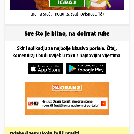
Igre na sreću mogu izazvati ovisnost. 18+
Sve što je bitno, na dohvat ruke
Skini aplikaciju za najbolje iskustvo portala. Čitaj,
komentiraj i budi uvijek u toku s najnovijim vijestima.
Odaberi temu koju želiš pratiti