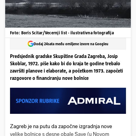
Foto: Boris Scitar/Vecernji list - ilustrativna fotografija
Dodaj 24sata među omiljene izvore na Googleu
Predsjednik gradske Skupštine Grada Zagreba, Josip
Skoblar, 1972. piše kako bi do kraja te godine trebalo
završiti planove i elaborate, a početkom 1973. započeti
razgovore o financiranju nove bolnice
Zagreb je na putu da započne izgradnja nove
velike bolnice s desne obale Save (u Novom