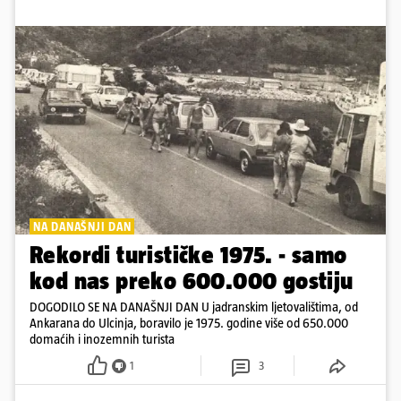
NA DANAŠNJI DAN
Rekordi turističke 1975. - samo
kod nas preko 600.000 gostiju
DOGODILO SE NA DANAŠNJI DAN U jadranskim ljetovalištima, od
Ankarana do Ulcinja, boravilo je 1975. godine više od 650.000
domaćih i inozemnih turista
1
3