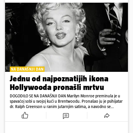
NA DANAŠNJI DAN
Jednu od najpoznatijih ikona
Hollywooda pronašli mrtvu
DOGODILO SE NA DANAŠNJI DAN Marilyn Monroe preminula je u
spavaćoj sobi u svojoj kući u Brentwoodu. Pronašao ju je psihijatar
dr. Ralph Greenson u ranim jutarnjim satima, a navodno se
predozirala