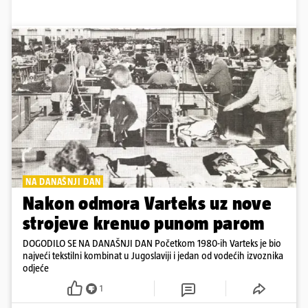
NA DANAŠNJI DAN
Nakon odmora Varteks uz nove
strojeve krenuo punom parom
DOGODILO SE NA DANAŠNJI DAN Početkom 1980-ih Varteks je bio
najveći tekstilni kombinat u Jugoslaviji i jedan od vodećih izvoznika
odjeće
1