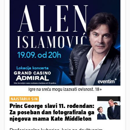
Igre na sreću mogu izazvati ovisnost. 18+
NAJSTARIJI SIN
Princ George slavi 11. rođendan:
Za poseban dan fotografirala ga
njegova mama Kate Middleton