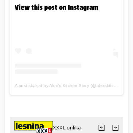
View this post on Instagram
A post shared by Alex’s Kitchen Story (@alexskitchenstory)