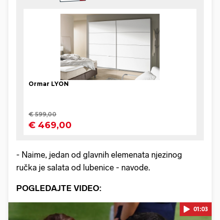
- Naime, jedan od glavnih elemenata njezinog
ručka je salata od lubenice - navode.
POGLEDAJTE VIDEO:
01:03