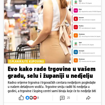
ISPLANIRAJTE KUPOVINU
Evo kako rade trgovine u vašem
gradu, selu i županiji u nedjelju
Radno vrijeme trgovina i trgovačkih centara nedjeljom pogledajte
u našem detaljnom vodiču. Trgovine smiju raditi 16 nedjelja u
godini, a trgovine i šoping centri sami biraju koje će to nedjelje biti
8
25