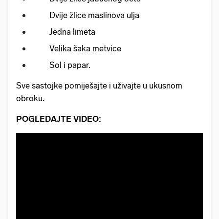
Dvije žlice maslinova ulja
Jedna limeta
Velika šaka metvice
Sol i papar.
Sve sastojke pomiješajte i uživajte u ukusnom
obroku.
POGLEDAJTE VIDEO: