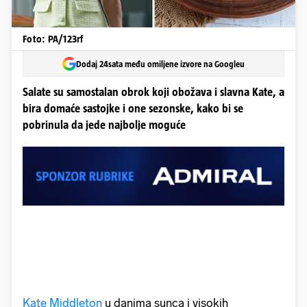
Foto: PA/123rf
Dodaj 24sata među omiljene izvore na Googleu
Salate su samostalan obrok koji obožava i slavna Kate, a
bira domaće sastojke i one sezonske, kako bi se
pobrinula da jede najbolje moguće
Kate Middleton
u danima sunca i visokih