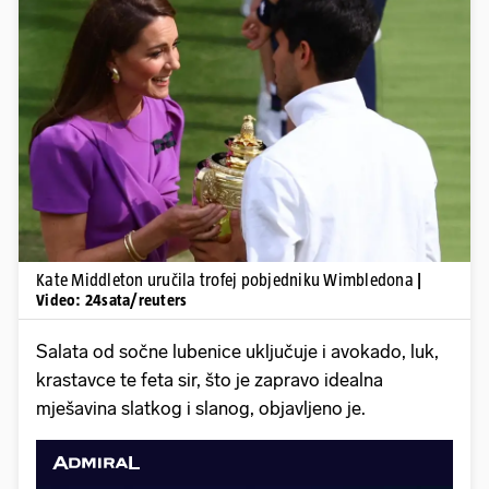
Pokretanje videa...
Kate Middleton uručila trofej pobjedniku Wimbledona
|
Video: 24sata/reuters
Salata od sočne lubenice uključuje i avokado, luk,
krastavce te feta sir, što je zapravo idealna
mješavina slatkog i slanog, objavljeno je.