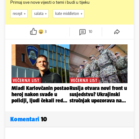
Primaj sve nove vijesti o temi i budi u tijeku
recept
salata
kate middleton
3
10
Komentari
10