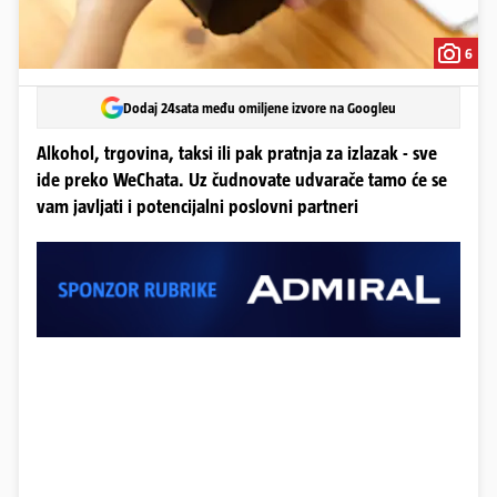
6
Dodaj 24sata među omiljene izvore na Googleu
Alkohol, trgovina, taksi ili pak pratnja za izlazak - sve
ide preko WeChata. Uz čudnovate udvarače tamo će se
vam javljati i potencijalni poslovni partneri