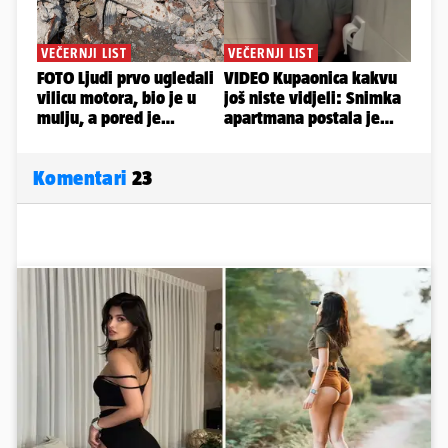
Komentari
23