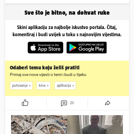
Rujevice
branitelja
Sve što je bitno, na dohvat ruke
Skini aplikaciju za najbolje iskustvo portala. Čitaj,
komentiraj i budi uvijek u toku s najnovijim vijestima.
Odaberi temu koju želiš pratiti
Primaj sve nove vijesti o temi i budi u tijeku
putovanja
kina
aplikacija
23