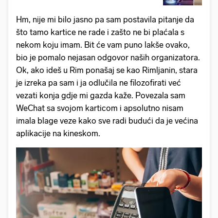
Hm, nije mi bilo jasno pa sam postavila pitanje da
što tamo kartice ne rade i zašto ne bi plaćala s
nekom koju imam. Bit će vam puno lakše ovako,
bio je pomalo nejasan odgovor naših organizatora.
Ok, ako ideš u Rim ponašaj se kao Rimljanin, stara
je izreka pa sam i ja odlučila ne filozofirati već
vezati konja gdje mi gazda kaže. Povezala sam
WeChat sa svojom karticom i apsolutno nisam
imala blage veze kako sve radi budući da je većina
aplikacije na kineskom.