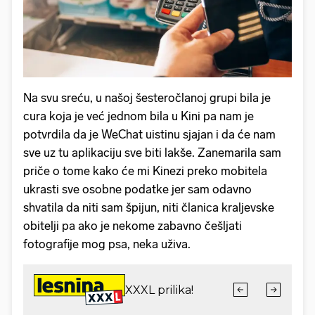
Na svu sreću, u našoj šesteročlanoj grupi bila je
cura koja je već jednom bila u Kini pa nam je
potvrdila da je WeChat uistinu sjajan i da će nam
sve uz tu aplikaciju sve biti lakše. Zanemarila sam
priče o tome kako će mi Kinezi preko mobitela
ukrasti sve osobne podatke jer sam odavno
shvatila da niti sam špijun, niti članica kraljevske
obitelji pa ako je nekome zabavno češljati
fotografije mog psa, neka uživa.