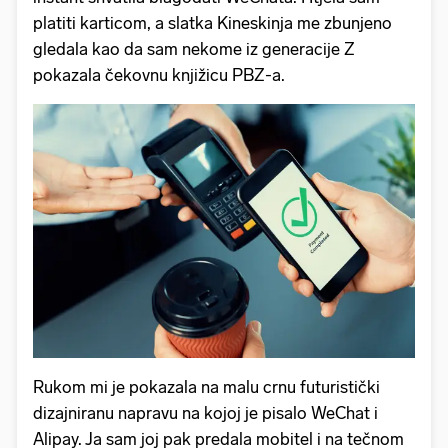
platiti karticom, a slatka Kineskinja me zbunjeno
gledala kao da sam nekome iz generacije Z
pokazala čekovnu knjižicu PBZ-a.
Rukom mi je pokazala na malu crnu futuristički
dizajniranu napravu na kojoj je pisalo WeChat i
Alipay. Ja sam joj pak predala mobitel i na tečnom