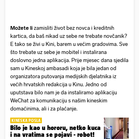
Možete li
zamisliti život bez novca i kreditnih
kartica, da baš nikad uz sebe ne trebate novčanik?
E tako se živi u Kini, barem u većim gradovima. Sve
što trebate uz sebe je mobitel i instalirana
doslovno jedna aplikacija. Prije mjesec dana sjedila
sam u Kineskoj ambasadi koja je bila jedan od
organizatora putovanja medijskih djelatnika iz
većih hrvatskih redakcija u Kinu. Jedno od
uputstava bilo nam je da instaliramo aplikaciju
WeChat za komunikaciju s našim kineskim
domaćinima, ali i za plaćanje.
KINESKA POSLA
Bilo je kao u hororu, netko kuca
i na vratima se pojavi - robot!