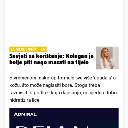
ZA MLADENAČKI TEN
Savjeti za korištenje: Kolagen je
bolje piti nego mazati na tijelo
S vremenom make-up formule sve više 'upadaju' u
kožu, što može naglasiti bore. Stoga treba
razmisliti o podlozi koja daje boju, no ujedno dobro
hidratizira lice.