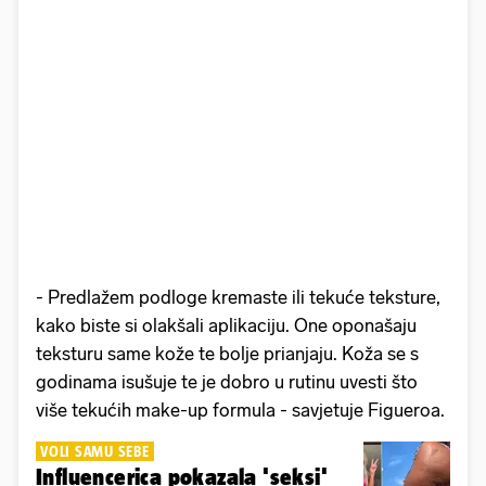
- Predlažem podloge kremaste ili tekuće teksture,
kako biste si olakšali aplikaciju. One oponašaju
teksturu same kože te bolje prianjaju. Koža se s
godinama isušuje te je dobro u rutinu uvesti što
više tekućih make-up formula - savjetuje Figueroa.
VOLI SAMU SEBE
Influencerica pokazala 'seksi'