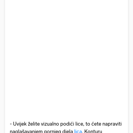
- Uvijek želite vizualno podići lice, to ćete napraviti
naglašavanjem gornjeg djela
lica
. Konturu