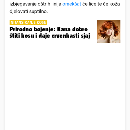
izbjegavanje oštrih linija
omekšat
će lice te će koža
djelovati suptilno.
NIJANSIRANJE KOSE
Prirodno bojenje: Kana dobro
štiti kosu i daje crvenkasti sjaj