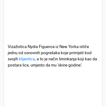
Vizažistica Nydia Figueroa iz New Yorka ističe
jednu od osnovnih pogrešaka koje primijeti kod
svojih
klijentica
, a to je način šminkanja koji kao da
postara lice, umjesto da mu 'skine godine'.