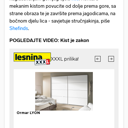
mekanim kistom povucite od dolje prema gore, sa
strane obraza te je završite prema jagodicama, na
bočnom djelu lica - savjetuje stručnjakinja, piše
Shefinds
.
POGLEDAJTE VIDEO: Kist je zakon