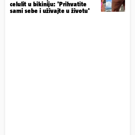
celulit u bikiniju: 'Prihvatite
sami sebe i uživajte u životu'