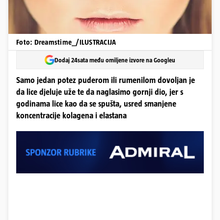
Foto: Dreamstime_/ILUSTRACIJA
Dodaj 24sata među omiljene izvore na Googleu
Samo jedan potez puderom ili rumenilom dovoljan je
da lice djeluje uže te da naglasimo gornji dio, jer s
godinama lice kao da se spušta, usred smanjene
koncentracije kolagena i elastana