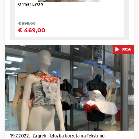
00:56
Pokretanje videa...
19.7.2022., Zagreb - Izlozba korzeta na Tekstilno -