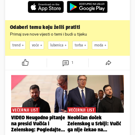
Odaberi temu koju želiš pratiti
Primaj sve nove vijesti o temi i budi u tijeku
trend
voće
lubenica
torba
moda
1