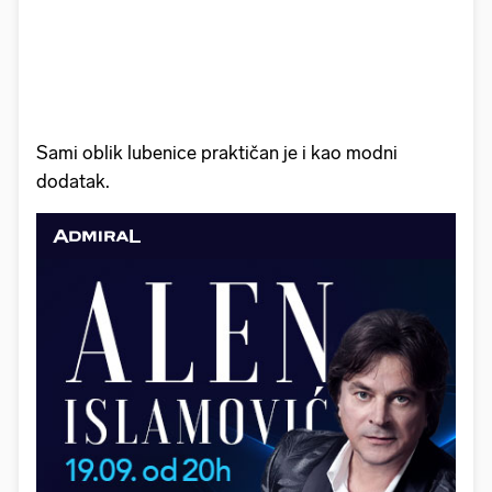
Sami oblik lubenice praktičan je i kao modni
dodatak.