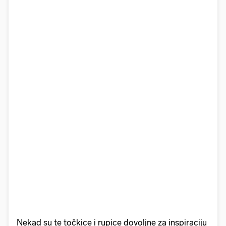
Nekad su te točkice i rupice dovoljne za inspiraciju