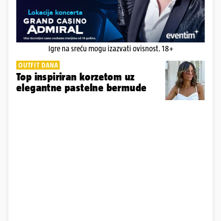
Igre na sreću mogu izazvati ovisnost. 18+
OUTFIT DANA
Top inspiriran korzetom uz
elegantne pastelne bermude