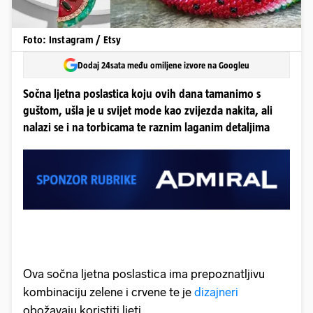
Foto: Instagram / Etsy
Dodaj 24sata među omiljene izvore na Googleu
Sočna ljetna poslastica koju ovih dana tamanimo s
guštom, ušla je u svijet mode kao zvijezda nakita, ali
nalazi se i na torbicama te raznim laganim detaljima
Ova sočna ljetna poslastica ima prepoznatljivu
kombinaciju zelene i crvene te je
dizajneri
obožavaju koristiti ljeti.