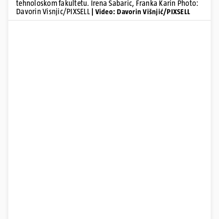
tehnoloskom fakultetu. Irena Sabaric, Franka Karin Photo:
Davorin Visnjic/PIXSELL
| Video: Davorin Višnjić/PIXSELL