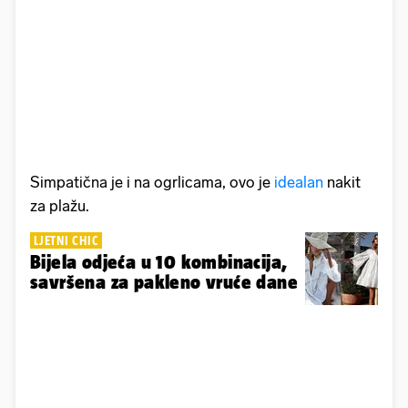
Simpatična je i na ogrlicama, ovo je
idealan
nakit
za plažu.
LJETNI CHIC
Bijela odjeća u 10 kombinacija,
savršena za pakleno vruće dane