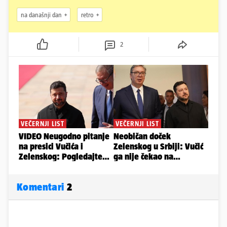
na današnji dan
retro
2
Komentari
2