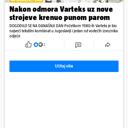
NA DANAŠNJI DAN
Nakon odmora Varteks uz nove
strojeve krenuo punom parom
DOGODILO SE NA DANAŠNJI DAN Početkom 1980-ih Varteks je bio
najveći tekstilni kombinat u Jugoslaviji i jedan od vodećih izvoznika
odjeće
2
Učitaj više