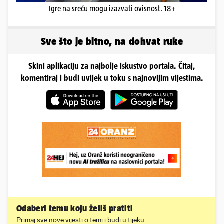
Igre na sreću mogu izazvati ovisnost. 18+
Sve što je bitno, na dohvat ruke
Skini aplikaciju za najbolje iskustvo portala. Čitaj,
komentiraj i budi uvijek u toku s najnovijim vijestima.
Odaberi temu koju želiš pratiti
Primaj sve nove vijesti o temi i budi u tijeku