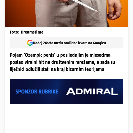
Foto: Dreamstime
Dodaj 24sata među omiljene izvore na Googleu
Pojam 'Ozempic penis' u posljednjim je mjesecima
postao viralni hit na društvenim mrežama, a sada su
liječnici odlučili stati na kraj bizarnim teorijama