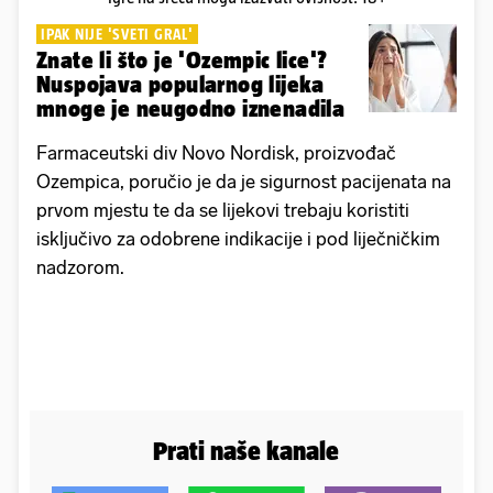
IPAK NIJE 'SVETI GRAL'
Znate li što je 'Ozempic lice'?
Nuspojava popularnog lijeka
mnoge je neugodno iznenadila
Farmaceutski div Novo Nordisk, proizvođač
Ozempica, poručio je da je sigurnost pacijenata na
prvom mjestu te da se lijekovi trebaju koristiti
isključivo za odobrene indikacije i pod liječničkim
nadzorom.
Prati naše kanale