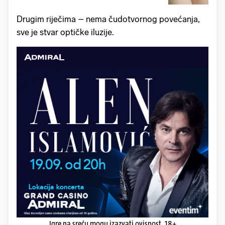
Drugim riječima – nema čudotvornog povećanja,
sve je stvar optičke iluzije.
Igre na sreću mogu izazvati ovisnost. 18+