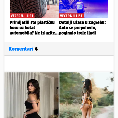
Komentari
4