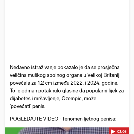
Nedavno istraživanje pokazalo je da se prosječna
veličina muškog spolnog organa u Velikoj Britaniji
povećala za 1,2 cm između 2022. i 2024. godine.
To je odmah potaknulo glasine da popularni lijek za
dijabetes i mršavljenje, Ozempic, može
'povećati' penis.
POGLEDAJTE VIDEO - fenomen ljetnog penisa:
02:06