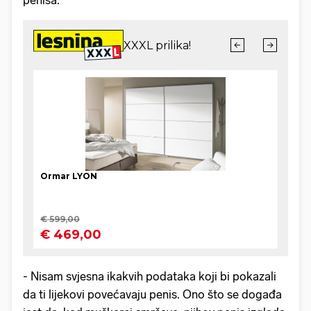
- Nisam svjesna ikakvih podataka koji bi pokazali
da ti lijekovi povećavaju penis. Ono što se događa