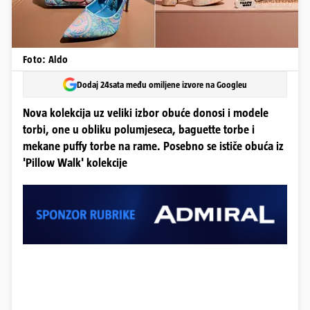
Foto: Aldo
Dodaj 24sata među omiljene izvore na Googleu
Nova kolekcija uz veliki izbor obuće donosi i modele
torbi, one u obliku polumjeseca, baguette torbe i
mekane puffy torbe na rame. Posebno se ističe obuća iz
'Pillow Walk' kolekcije