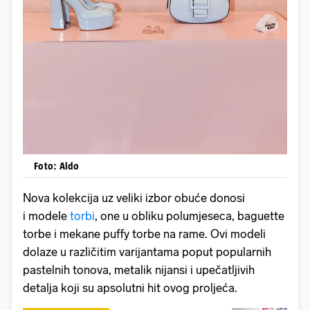
Foto: Aldo
Nova kolekcija uz veliki izbor obuće donosi
i modele
torbi
, one u obliku polumjeseca, baguette
torbe i mekane puffy torbe na rame. Ovi modeli
dolaze u različitim varijantama poput popularnih
pastelnih tonova, metalik nijansi i upečatljivih
detalja koji su apsolutni hit ovog proljeća.