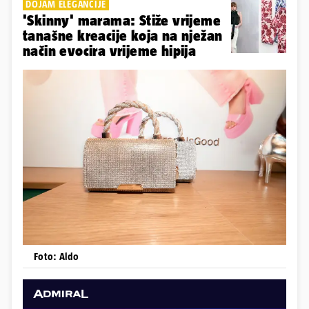
DOJAM ELEGANCIJE
'Skinny' marama: Stiže vrijeme
tanašne kreacije koja na nježan
način evocira vrijeme hipija
Foto: Aldo