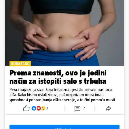
DOKAZANO
Prema znanosti, ovo je jedini
način za istopiti salo s trbuha
Prva i najvažnija stvar koju treba znati jest da nije sva masnoća
loša. Kako bismo ostali zdravi, naš organizam mora imati
sposobnost pohranjivanja viška energije, a to čini pomoću masti
3
7