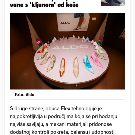
vune s 'kljunom' od kože
Foto: Aldo
S druge strane, obuća Flex tehnologije je
najpokretljivija u područjima koja se pri hodanju
najviše savijaju, a mekani materijali pridonose
dodatnoj kontroli pokreta, balansu i udobnosti.