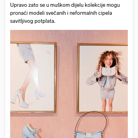
Upravo zato se u muškom dijelu kolekcije mogu
pronaći modeli svečanih i neformalnih cipela
savitljivog potplata.