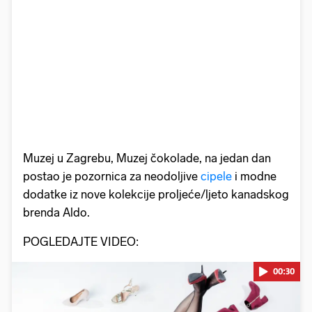
Muzej u Zagrebu, Muzej čokolade, na jedan dan
postao je pozornica za neodoljive
cipele
i modne
dodatke iz nove kolekcije proljeće/ljeto kanadskog
brenda Aldo.
POGLEDAJTE VIDEO:
00:30