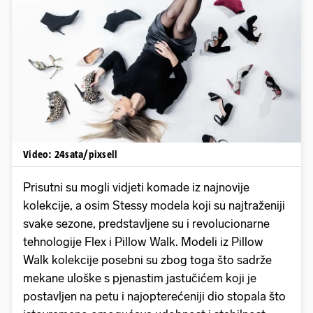
Pokretanje videa...
Video: 24sata/pixsell
Prisutni su mogli vidjeti komade iz najnovije
kolekcije, a osim Stessy modela koji su najtraženiji
svake sezone, predstavljene su i revolucionarne
tehnologije Flex i Pillow Walk. Modeli iz Pillow
Walk kolekcije posebni su zbog toga što sadrže
mekane uloške s pjenastim jastučićem koji je
postavljen na petu i najopterećeniji dio stopala što