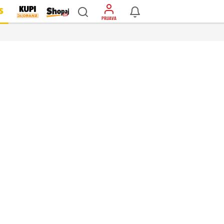
S
PRIJAVA
…