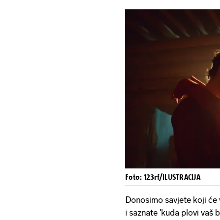
Foto: 123rf/ILUSTRACIJA
Donosimo savjete koji će
i saznate 'kuda plovi vaš b