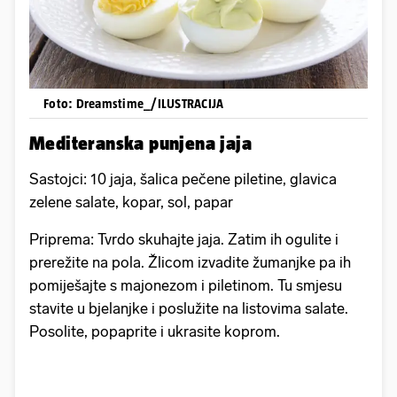
Foto: Dreamstime_/ILUSTRACIJA
Mediteranska punjena jaja
Sastojci: 10 jaja, šalica pečene piletine, glavica
zelene salate, kopar, sol, papar
Priprema: Tvrdo skuhajte jaja. Zatim ih ogulite i
prerežite na pola. Žlicom izvadite žumanjke pa ih
pomiješajte s majonezom i piletinom. Tu smjesu
stavite u bjelanjke i poslužite na listovima salate.
Posolite, popaprite i ukrasite koprom.