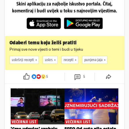
Skini aplikaciju za najbolje iskustvo portala. Čitaj,
komentiraj i budi uvijek u toku s najnovijim vijestima.
Odaberi temu koju želiš pratiti
Primaj sve nove vijesti o temi i budi u tijeku
uskršnji recepti
uskrs
recepti
punjena jaja
5
5