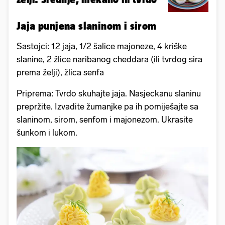
Jaja punjena slaninom i sirom
Sastojci: 12 jaja, 1/2 šalice majoneze, 4 kriške
slanine, 2 žlice naribanog cheddara (ili tvrdog sira
prema želji), žlica senfa
Priprema: Tvrdo skuhajte jaja. Nasjeckanu slaninu
prepržite. Izvadite žumanjke pa ih pomiješajte sa
slaninom, sirom, senfom i majonezom. Ukrasite
šunkom i lukom.