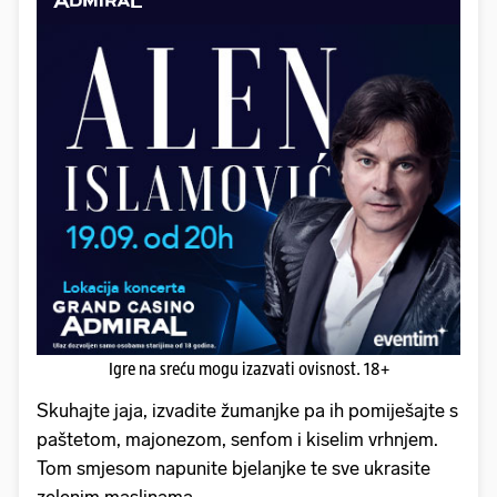
Igre na sreću mogu izazvati ovisnost. 18+
Skuhajte jaja, izvadite žumanjke pa ih pomiješajte s
paštetom, majonezom, senfom i kiselim vrhnjem.
Tom smjesom napunite bjelanjke te sve ukrasite
zelenim maslinama.