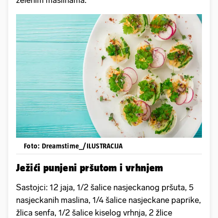
Foto: Dreamstime_/ILUSTRACIJA
Ježići punjeni pršutom i vrhnjem
Sastojci: 12 jaja, 1/2 šalice nasjeckanog pršuta, 5
nasjeckanih maslina, 1/4 šalice nasjeckane paprike,
žlica senfa, 1/2 šalice kiselog vrhnja, 2 žlice