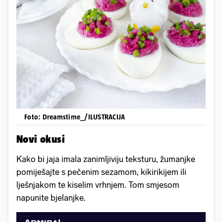
Foto: Dreamstime_/ILUSTRACIJA
Novi okusi
Kako bi jaja imala zanimljiviju teksturu, žumanjke
pomiješajte s pečenim sezamom, kikirikijem ili
lješnjakom te kiselim vrhnjem. Tom smjesom
napunite bjelanjke.