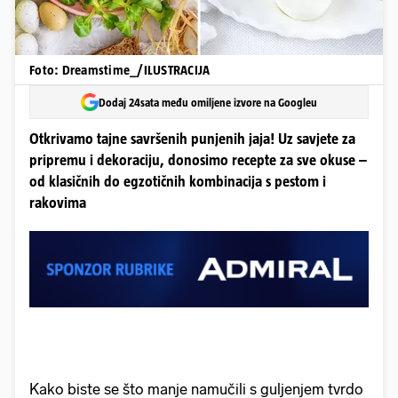
Foto: Dreamstime_/ILUSTRACIJA
Dodaj 24sata među omiljene izvore na Googleu
Otkrivamo tajne savršenih punjenih jaja! Uz savjete za
pripremu i dekoraciju, donosimo recepte za sve okuse –
od klasičnih do egzotičnih kombinacija s pestom i
rakovima
Kako biste se što manje namučili s guljenjem tvrdo