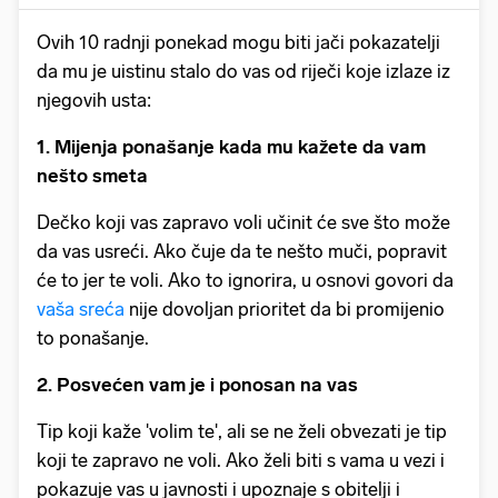
Ovih 10 radnji ponekad mogu biti jači pokazatelji
da mu je uistinu stalo do vas od riječi koje izlaze iz
njegovih usta:
1. Mijenja ponašanje kada mu kažete da vam
nešto smeta
Dečko koji vas zapravo voli učinit će sve što može
da vas usreći. Ako čuje da te nešto muči, popravit
će to jer te voli. Ako to ignorira, u osnovi govori da
vaša sreća
nije dovoljan prioritet da bi promijenio
to ponašanje.
2. Posvećen vam je i ponosan na vas
Tip koji kaže 'volim te', ali se ne želi obvezati je tip
koji te zapravo ne voli. Ako želi biti s vama u vezi i
pokazuje vas u javnosti i upoznaje s obitelji i