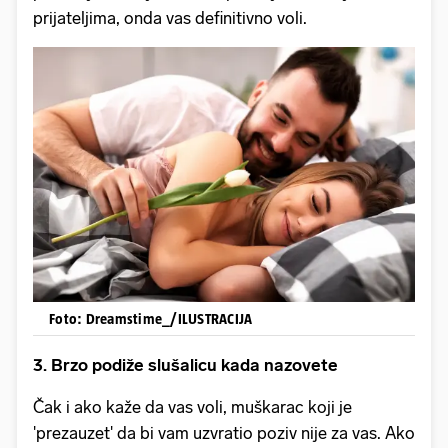
prijateljima, onda vas definitivno voli.
Foto: Dreamstime_/ILUSTRACIJA
3. Brzo podiže slušalicu kada nazovete
Čak i ako kaže da vas voli, muškarac koji je
'prezauzet' da bi vam uzvratio poziv nije za vas. Ako