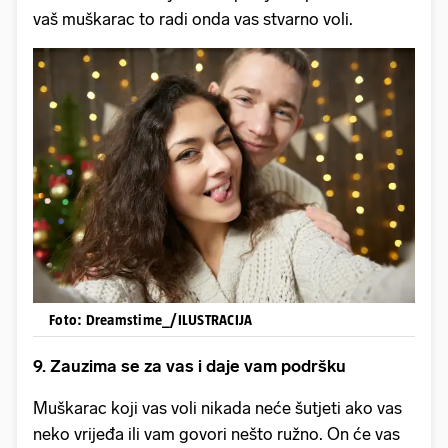
vaš muškarac to radi onda vas stvarno voli.
Foto: Dreamstime_/ILUSTRACIJA
9. Zauzima se za vas i daje vam podršku
Muškarac koji vas voli nikada neće šutjeti ako vas
neko vrijeđa ili vam govori nešto ružno. On će vas