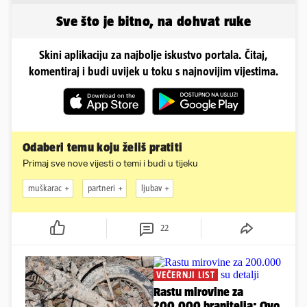
Sve što je bitno, na dohvat ruke
Skini aplikaciju za najbolje iskustvo portala. Čitaj,
komentiraj i budi uvijek u toku s najnovijim vijestima.
Odaberi temu koju želiš pratiti
Primaj sve nove vijesti o temi i budi u tijeku
muškarac
partneri
ljubav
22