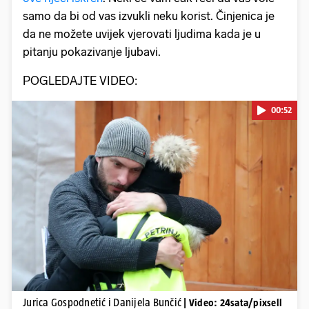
samo da bi od vas izvukli neku korist. Činjenica je
da ne možete uvijek vjerovati ljudima kada je u
pitanju pokazivanje ljubavi.
POGLEDAJTE VIDEO:
00:52
Pokretanje videa...
Jurica Gospodnetić i Danijela Bunčić
| Video: 24sata/pixsell