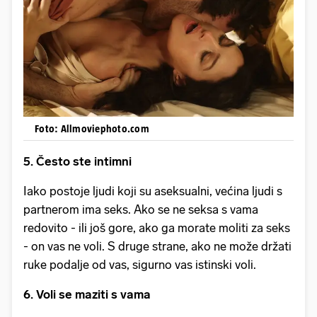
Foto: Allmoviephoto.com
5. Često ste intimni
Iako postoje ljudi koji su aseksualni, većina ljudi s
partnerom ima seks. Ako se ne seksa s vama
redovito - ili još gore, ako ga morate moliti za seks
- on vas ne voli. S druge strane, ako ne može držati
ruke podalje od vas, sigurno vas istinski voli.
6. Voli se maziti s vama