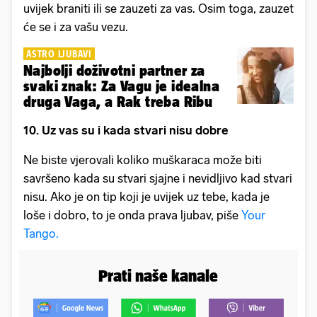
uvijek braniti ili se zauzeti za vas. Osim toga, zauzet
će se i za vašu vezu.
ASTRO LJUBAVI
Najbolji doživotni partner za
svaki znak: Za Vagu je idealna
druga Vaga, a Rak treba Ribu
10. Uz vas su i kada stvari nisu dobre
Ne biste vjerovali koliko muškaraca može biti
savršeno kada su stvari sjajne i nevidljivo kad stvari
nisu. Ako je on tip koji je uvijek uz tebe, kada je
loše i dobro, to je onda prava ljubav, piše
Your
Tango.
Prati naše kanale