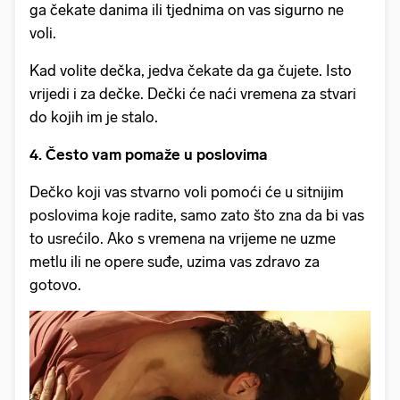
ga čekate danima ili tjednima on vas sigurno ne
voli.
Kad volite dečka, jedva čekate da ga čujete. Isto
vrijedi i za dečke. Dečki će naći vremena za stvari
do kojih im je stalo.
4. Često vam pomaže u poslovima
Dečko koji vas stvarno voli pomoći će u sitnijim
poslovima koje radite, samo zato što zna da bi vas
to usrećilo. Ako s vremena na vrijeme ne uzme
metlu ili ne opere suđe, uzima vas zdravo za
gotovo.