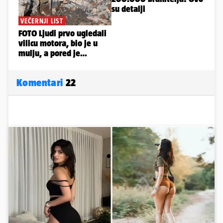
Komentari
22