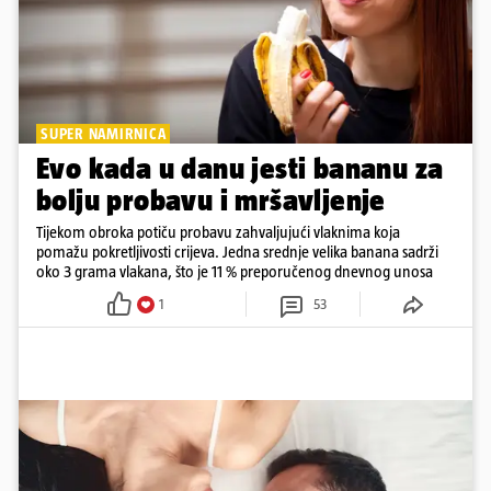
SUPER NAMIRNICA
Evo kada u danu jesti bananu za
bolju probavu i mršavljenje
Tijekom obroka potiču probavu zahvaljujući vlaknima koja
pomažu pokretljivosti crijeva. Jedna srednje velika banana sadrži
oko 3 grama vlakana, što je 11 % preporučenog dnevnog unosa
1
53