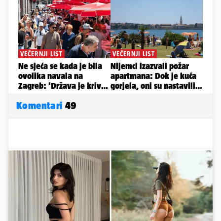
Komentari
49