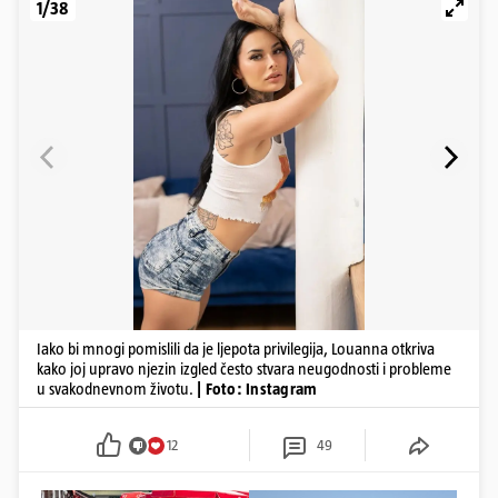
1/38
Iako bi mnogi pomislili da je ljepota privilegija, Louanna otkriva
kako joj upravo njezin izgled često stvara neugodnosti i probleme
u svakodnevnom životu.
| Foto: Instagram
12
49