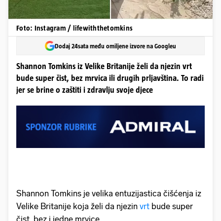
Foto: Instagram / lifewiththetomkins
Dodaj 24sata među omiljene izvore na Googleu
Shannon Tomkins iz Velike Britanije želi da njezin vrt
bude super čist, bez mrvica ili drugih prljavština. To radi
jer se brine o zaštiti i zdravlju svoje djece
Shannon Tomkins je velika entuzijastica čišćenja iz
Velike Britanije koja želi da njezin
vrt
bude super
čist, bez i jedne mrvice.