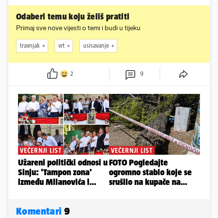
Odaberi temu koju želiš pratiti
Primaj sve nove vijesti o temi i budi u tijeku
travnjak
vrt
usisavanje
2
9
Komentari
9