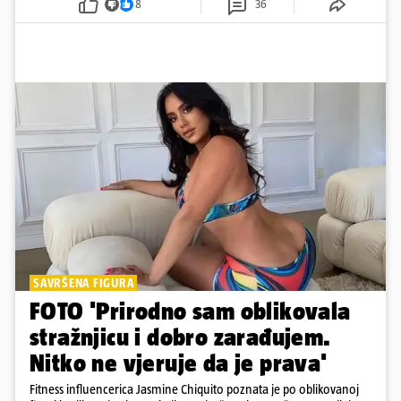
8
36
SAVRŠENA FIGURA
FOTO 'Prirodno sam oblikovala
stražnjicu i dobro zarađujem.
Nitko ne vjeruje da je prava'
Fitness influencerica Jasmine Chiquito poznata je po oblikovanoj