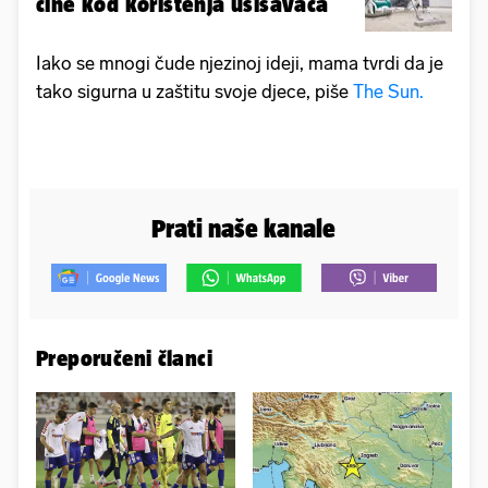
čine kod korištenja usisavača
Iako se mnogi čude njezinoj ideji, mama tvrdi da je
tako sigurna u zaštitu svoje djece, piše
The Sun.
Prati naše kanale
Preporučeni članci