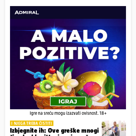
Igre na sreću mogu izazvati ovisnost. 18+
I NJEGA TREBA ČISTITI
Izbjegnite ih: Ove greške mnogi