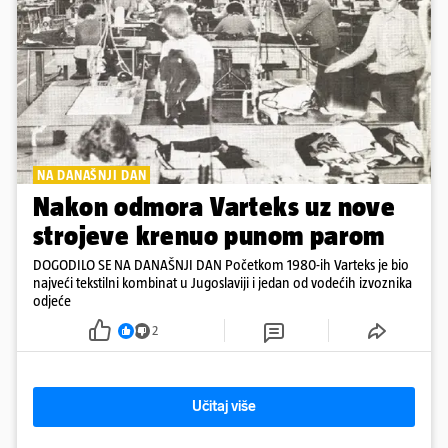
NA DANAŠNJI DAN
Nakon odmora Varteks uz nove
strojeve krenuo punom parom
DOGODILO SE NA DANAŠNJI DAN Početkom 1980-ih Varteks je bio
najveći tekstilni kombinat u Jugoslaviji i jedan od vodećih izvoznika
odjeće
2
Učitaj više