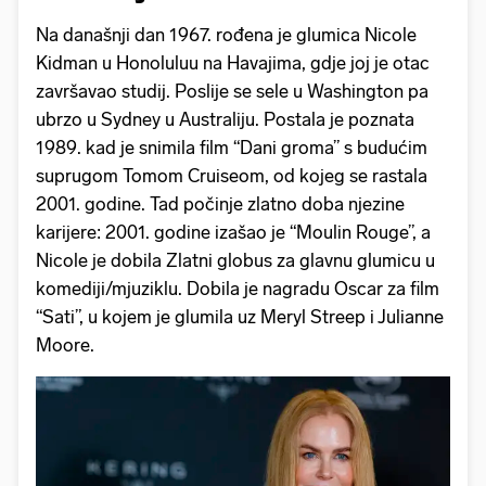
Na današnji dan 1967. rođena je glumica Nicole
Kidman u Honoluluu na Havajima, gdje joj je otac
završavao studij. Poslije se sele u Washington pa
ubrzo u Sydney u Australiju. Postala je poznata
1989. kad je snimila film “Dani groma” s budućim
suprugom Tomom Cruiseom, od kojeg se rastala
2001. godine. Tad počinje zlatno doba njezine
karijere: 2001. godine izašao je “Moulin Rouge”, a
Nicole je dobila Zlatni globus za glavnu glumicu u
komediji/mjuziklu. Dobila je nagradu Oscar za film
“Sati”, u kojem je glumila uz Meryl Streep i Julianne
Moore.