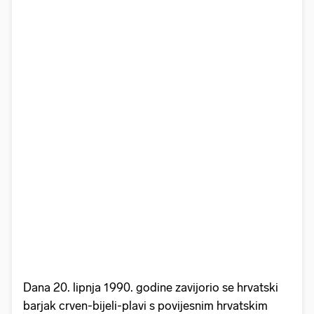
Dana 20. lipnja 1990. godine zavijorio se hrvatski
barjak crven-bijeli-plavi s povijesnim hrvatskim