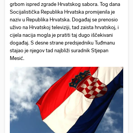
grbom ispred zgrade Hrvatskog sabora. Tog dana
Socijalistička Republika Hrvatska promijenila je
naziv u Republika Hrvatska. Događaj se prenosio
uživo na Hrvatskoj televiziji, tad zaista hrvatskoj, i
cijela nacija mogla je pratiti taj dugo iščekivani
događaj. S desne strane predsjedniku Tuđmanu
stajao je njegov tad najbliži suradnik Stjepan
Mesić.