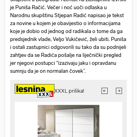
je Puniša Račić. Večer i noć uoči odlaska u
Narodnu skupštinu Stjepan Radić napisao je tekst
za novine u kojem je obavijestio o informacijama
koje je dobio od jednog od radikala o tome da ga
predsjednik vlade, Veljo Vukičević, želi ubiti. Puniša
i ostali zastupnici odgovorili su tako da su podnijeli
zahtjev da se Radića pošalje na liječnički pregled
jer njegovi postupci “izazivaju jaku i opravdanu
sumnju da je on normalan čovek”.