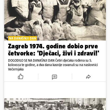
NA DANAŠNJI DAN
Zagreb 1974. godine dobio prve
četvorke: 'Dječaci, živi i zdravi!'
DOGODILO SE NA DANAŠNJI DAN Četiri dječaka rođena su 5.
kolovoza te godine, a dva dana kasnije osvanuli su na naslovnici
Večernjaka