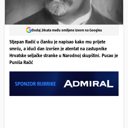
Dodaj 24sata među omiljene izvore na Googleu
Stjepan Radić u članku je napisao kako mu prijete
smrću, a idući dan izvršen je atentat na zastupnike
Hrvatske seljačke stranke u Narodnoj skupštini. Pucao je
Puniša Račić