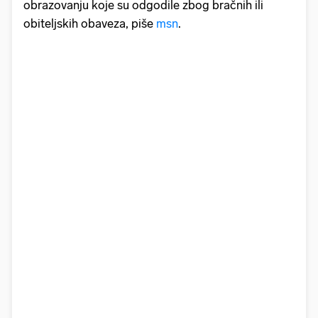
obrazovanju koje su odgodile zbog bračnih ili
obiteljskih obaveza, piše
msn
.