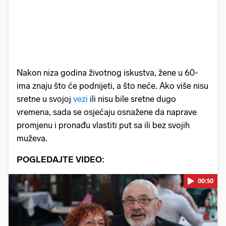
Nakon niza godina životnog iskustva, žene u 60-
ima znaju što će podnijeti, a što neće. Ako više nisu
sretne u svojoj
vezi
ili nisu bile sretne dugo
vremena, sada se osjećaju osnažene da naprave
promjenu i pronađu vlastiti put sa ili bez svojih
muževa.
POGLEDAJTE VIDEO:
00:50