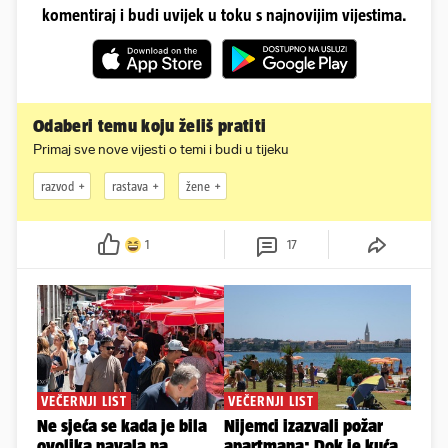
komentiraj i budi uvijek u toku s najnovijim vijestima.
Odaberi temu koju želiš pratiti
Primaj sve nove vijesti o temi i budi u tijeku
razvod
rastava
žene
1
17