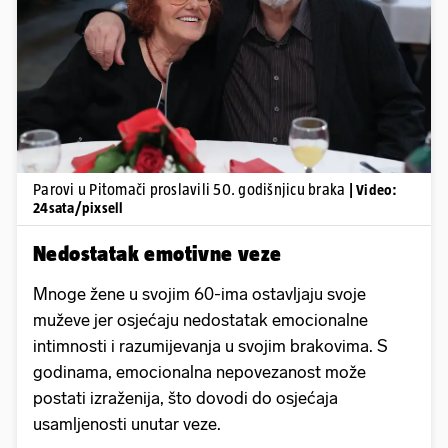
Pokretanje videa...
Parovi u Pitomači proslavili 50. godišnjicu braka
| Video:
24sata/pixsell
Nedostatak emotivne veze
Mnoge žene u svojim 60-ima ostavljaju svoje
muževe jer osjećaju nedostatak emocionalne
intimnosti i razumijevanja u svojim brakovima. S
godinama, emocionalna nepovezanost može
postati izraženija, što dovodi do osjećaja
usamljenosti unutar veze.