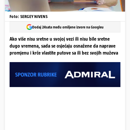
Foto: SERGEY NIVENS
Dodaj 24sata među omiljene izvore na Googleu
Ako više nisu sretne u svojoj vezi ili nisu bile sretne
dugo vremena, sada se osjećaju osnažene da naprave
promjenu i krče vlastite putove sa ili bez svojih muževa