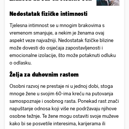
Nedostatak fizičke intimnosti
Tjelesna intimnost se u mnogim brakovima s
vremenom smanjuje, a nekim je ženama ovaj
aspekt veze najvažniji. Nedostatak fizičke blizine
može dovesti do osjećaja zapostavljenosti i
emocionalne izolacije, što može potaknuti odluku
o odlasku.
Želja za duhovnim rastom
Osobni razvoj ne prestaje ni u jednoj dobi, stoga
mnoge žene u svojim 60-ima kreću na putovanja
samospoznaje i osobnog rasta. Ponekad rast znači
napuštanje odnosa koji više ne podržavaju njihove
osobne težnje. Te žene mogu ostaviti svoje muževe
kako bi se posvetile interesima, karijerama ili