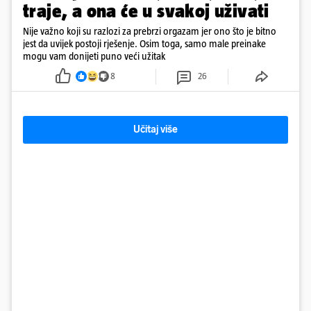
traje, a ona će u svakoj uživati
Nije važno koji su razlozi za prebrzi orgazam jer ono što je bitno
jest da uvijek postoji rješenje. Osim toga, samo male preinake
mogu vam donijeti puno veći užitak
8
26
Učitaj više