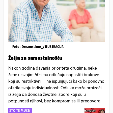
Foto: Dreamstime_/ILUSTRACIJA
Želja za samostalnošću
Nakon godina davanja prioriteta drugima, neke
žene u svojim 60-ima odlučuju napustiti brakove
koji su restriktivni ili ne ispunjujući kako bi ponovno
otkrile svoju individualnost. Odluka može proizaći
iz želje da donose životne izbore koji su u
potpunosti njihovi, bez kompromisa ili pregovora.
ŠTO TE MUČI?