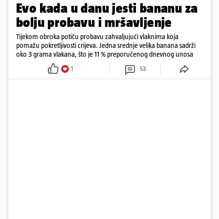
Evo kada u danu jesti bananu za
bolju probavu i mršavljenje
Tijekom obroka potiču probavu zahvaljujući vlaknima koja
pomažu pokretljivosti crijeva. Jedna srednje velika banana sadrži
oko 3 grama vlakana, što je 11 % preporučenog dnevnog unosa
1
53