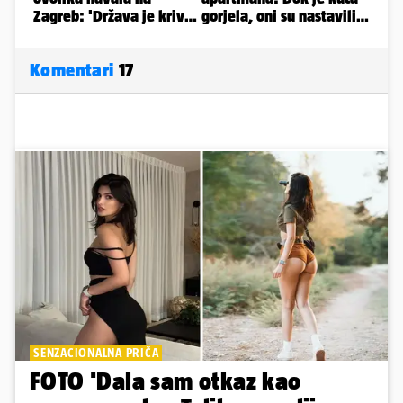
Komentari
17
SENZACIONALNA PRIČA
FOTO 'Dala sam otkaz kao