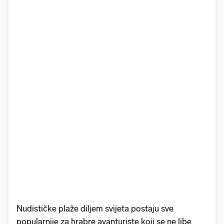
Nudističke plaže diljem svijeta postaju sve
popularnije za hrabre avanturiste koji se ne libe