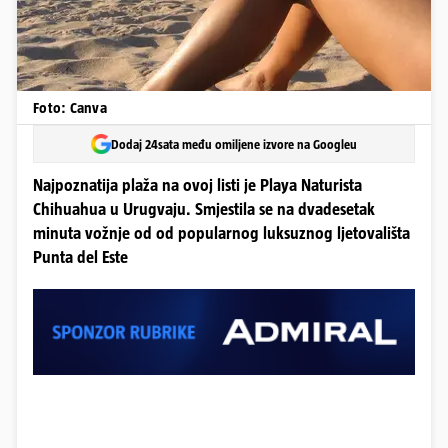
Foto: Canva
Dodaj 24sata među omiljene izvore na Googleu
Najpoznatija plaža na ovoj listi je Playa Naturista
Chihuahua u Urugvaju. Smjestila se na dvadesetak
minuta vožnje od od popularnog luksuznog ljetovališta
Punta del Este