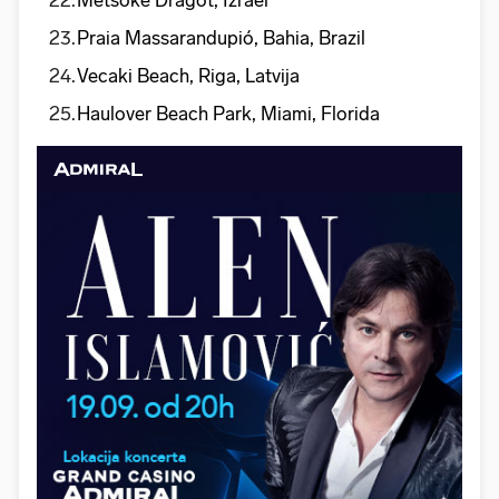
Metsoke Dragot, Izrael
Praia Massarandupió, Bahia, Brazil
Vecaki Beach, Riga, Latvija
Haulover Beach Park, Miami, Florida