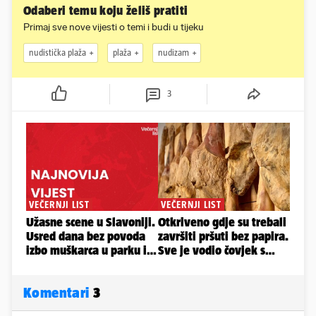
Odaberi temu koju želiš pratiti
Primaj sve nove vijesti o temi i budi u tijeku
nudistička plaža
plaža
nudizam
3
Komentari
3