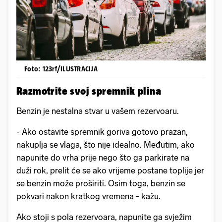
Foto: 123rf/ILUSTRACIJA
Razmotrite svoj spremnik plina
Benzin je nestalna stvar u vašem rezervoaru.
- Ako ostavite spremnik goriva gotovo prazan,
nakuplja se vlaga, što nije idealno. Međutim, ako
napunite do vrha prije nego što ga parkirate na
duži rok, prelit će se ako vrijeme postane toplije jer
se benzin može proširiti. Osim toga, benzin se
pokvari nakon kratkog vremena - kažu.
Ako stoji s pola rezervoara, napunite ga svježim