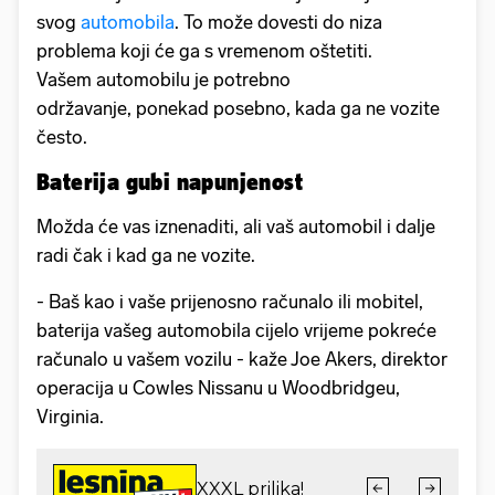
svog
automobila
. To može dovesti do niza
problema koji će ga s vremenom oštetiti.
Vašem automobilu je potrebno
održavanje, ponekad posebno, kada ga ne vozite
često.
Baterija gubi napunjenost
Možda će vas iznenaditi, ali vaš automobil i dalje
radi čak i kad ga ne vozite.
- Baš kao i vaše prijenosno računalo ili mobitel,
baterija vašeg automobila cijelo vrijeme pokreće
računalo u vašem vozilu - kaže Joe Akers, direktor
operacija u Cowles Nissanu u Woodbridgeu,
Virginia.