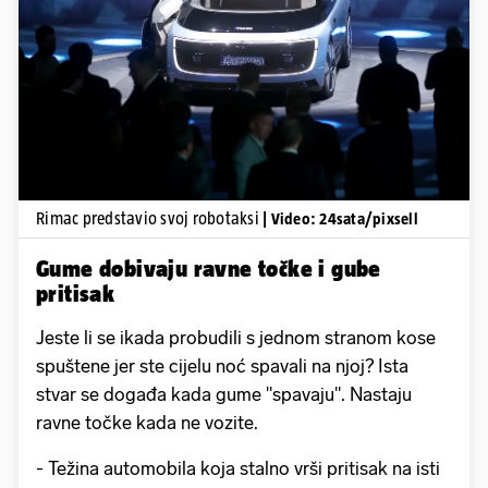
Pokretanje videa...
Rimac predstavio svoj robotaksi
| Video: 24sata/pixsell
Gume dobivaju ravne točke i gube
pritisak
Jeste li se ikada probudili s jednom stranom kose
spuštene jer ste cijelu noć spavali na njoj? Ista
stvar se događa kada gume "spavaju". Nastaju
ravne točke kada ne vozite.
- Težina automobila koja stalno vrši pritisak na isti