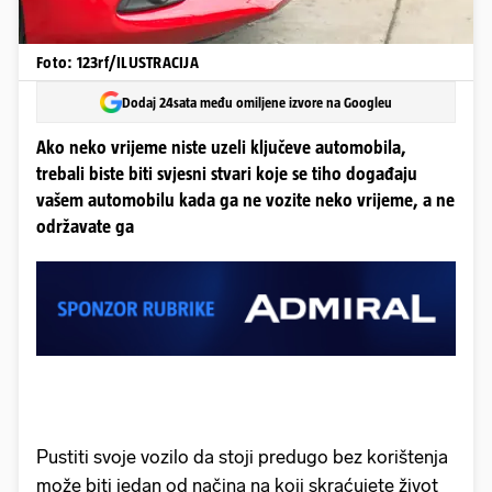
Foto: 123rf/ILUSTRACIJA
Dodaj 24sata među omiljene izvore na Googleu
Ako neko vrijeme niste uzeli ključeve automobila,
trebali biste biti svjesni stvari koje se tiho događaju
vašem automobilu kada ga ne vozite neko vrijeme, a ne
održavate ga
Pustiti svoje vozilo da stoji predugo bez korištenja
može biti jedan od načina na koji skraćujete život