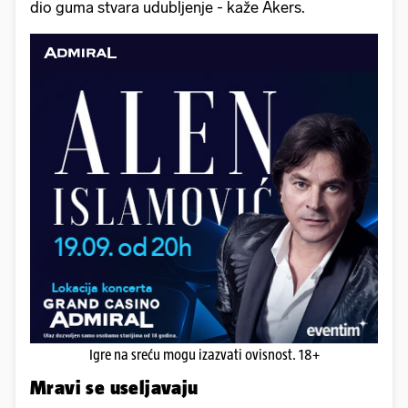
dio guma stvara udubljenje - kaže Akers.
Igre na sreću mogu izazvati ovisnost. 18+
Mravi se useljavaju