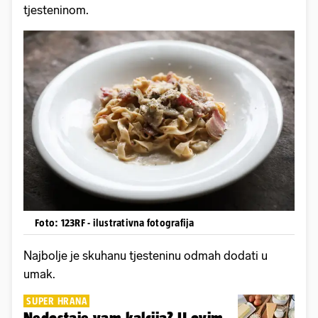
tjesteninom.
Foto: 123RF - ilustrativna fotografija
Najbolje je skuhanu tjesteninu odmah dodati u
umak.
SUPER HRANA
Nedostaje vam kalcija? U ovim