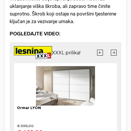
uklanjanje viška škroba, ali zapravo time činite
suprotno. Škrob koji ostaje na površini tjestenine
ključan je za vezivanje umaka.
POGLEDAJTE VIDEO: