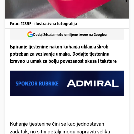
Foto: 123RF - ilustrativna fotografija
Dodaj 24sata među omiljene izvore na Googleu
Ispiranje tjestenine nakon kuhanja uklanja škrob
potreban za vezivanje umaka. Dodajte tjesteninu
izravno u umak za bolju povezanost okusa i teksture
Kuhanje tjestenine čini se kao jednostavan
zadatak, no sitni detalji mogu napraviti veliku