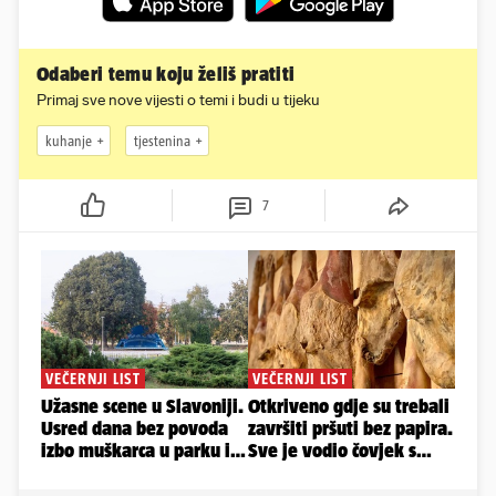
Odaberi temu koju želiš pratiti
Primaj sve nove vijesti o temi i budi u tijeku
kuhanje
tjestenina
7