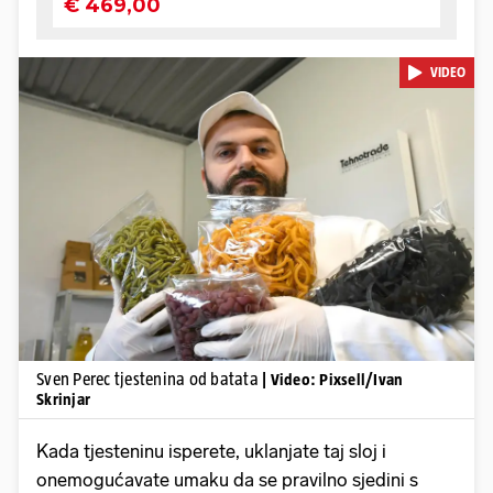
VIDEO
Pokretanje videa...
Sven Perec tjestenina od batata
| Video: Pixsell/Ivan
Skrinjar
Kada tjesteninu isperete, uklanjate taj sloj i
onemogućavate umaku da se pravilno sjedini s