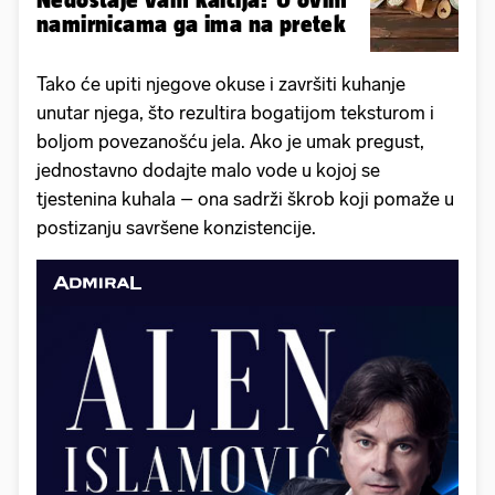
namirnicama ga ima na pretek
Tako će upiti njegove okuse i završiti kuhanje
unutar njega, što rezultira bogatijom teksturom i
boljom povezanošću jela. Ako je umak pregust,
jednostavno dodajte malo vode u kojoj se
tjestenina kuhala – ona sadrži škrob koji pomaže u
postizanju savršene konzistencije.