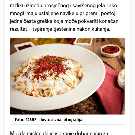
razliku između prosječnog i savršenog jela. Iako
mnogi imaju ustaljene navike u pripremi, postoji
jedna česta greška koja može pokvariti konačan
rezultat – ispiranje tjestenine nakon kuhanja.
Foto: 123RF - ilustrativna fotografija
Možda mislite da je ispiranje dobar način za