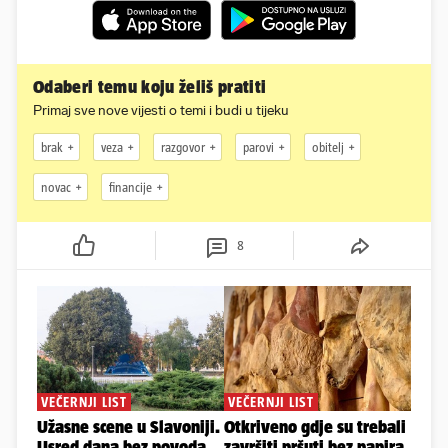
Odaberi temu koju želiš pratiti
Primaj sve nove vijesti o temi i budi u tijeku
brak
veza
razgovor
parovi
obitelj
novac
financije
8