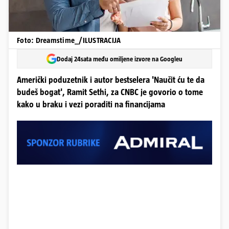
Foto: Dreamstime_/ILUSTRACIJA
Dodaj 24sata među omiljene izvore na Googleu
Američki poduzetnik i autor bestselera 'Naučit ću te da
budeš bogat', Ramit Sethi, za CNBC je govorio o tome
kako u braku i vezi poraditi na financijama