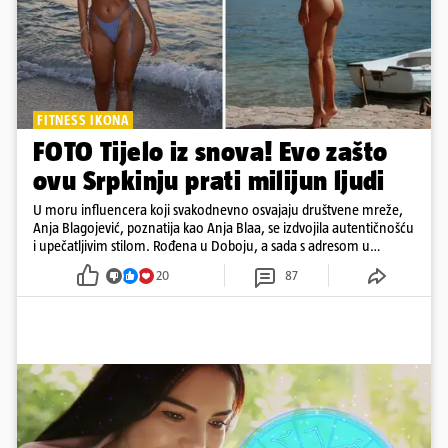
FITNESS IKONA
FOTO Tijelo iz snova! Evo zašto
ovu Srpkinju prati milijun ljudi
U moru influencera koji svakodnevno osvajaju društvene mreže,
Anja Blagojević, poznatija kao Anja Blaa, se izdvojila autentičnošću
i upečatljivim stilom. Rođena u Doboju, a sada s adresom u
Dubaiju, Anja je spoj glamura, discipline i mladenačke energije
20
87