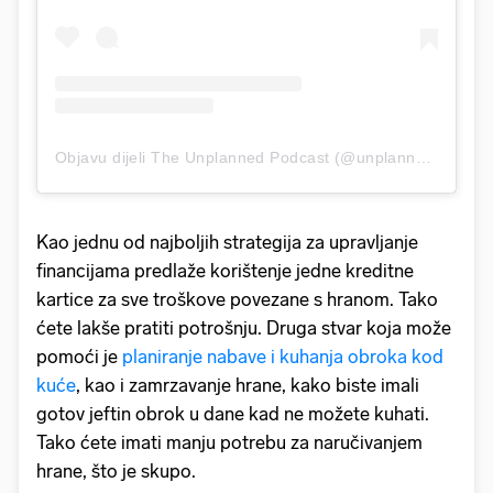
Objavu dijeli The Unplanned Podcast (@unplanned__podcast)
Kao jednu od najboljih strategija za upravljanje
financijama predlaže korištenje jedne kreditne
kartice za sve troškove povezane s hranom. Tako
ćete lakše pratiti potrošnju. Druga stvar koja može
pomoći je
planiranje nabave i kuhanja obroka kod
kuće
, kao i zamrzavanje hrane, kako biste imali
gotov jeftin obrok u dane kad ne možete kuhati.
Tako ćete imati manju potrebu za naručivanjem
hrane, što je skupo.