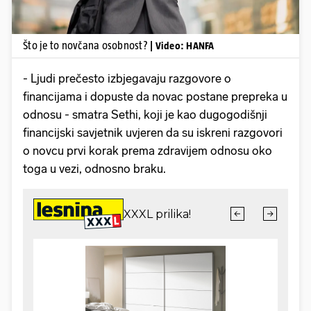
Što je to novčana osobnost?
| Video: HANFA
- Ljudi prečesto izbjegavaju razgovore o
financijama i dopuste da novac postane prepreka u
odnosu - smatra Sethi, koji je kao dugogodišnji
financijski savjetnik uvjeren da su iskreni razgovori
o novcu prvi korak prema zdravijem odnosu oko
toga u vezi, odnosno braku.