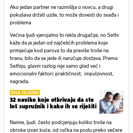
Ako jedan partner ne razmišlja o novcu, a drugi
pokušava držati uzde, to može dovesti do svađa i
problema
Većina ljudi vjerojatno bi rekla drugačije, no Sethi
kaže da je jedan od najčešćih problema koje
primjećuje kod parova to da previše troše na
hranu, bilo da se jede ili naručuje dostava. Prema
Sethiju, glavni razlog nije samo glad već i
emocionalni faktori: praktičnost, impulzivnost,
nagrada.
VRLO SU JASNE
32 navike koje otkrivaju da ste
loš supružnik i kako ih se riješiti
Naime, ljudi često podcjenjuju koliko troše na
obroke izvan kuće, od ručka na poslu preko večere