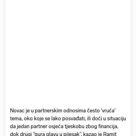
Novac je u partnerskim odnosima često 'vruća'
tema, oko koje se lako posvađati, ili doći u situaciju
da jedan partner osjeća tjeskobu zbog financija,
dok drugi “gura glavu u pijesak”, kazao je Ramit