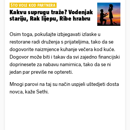
ŠTO VOLE KOD PARTNERA
Kakvu suprugu traže? Vodenjak
stariju, Rak lijepu, Ribe hrabru
Osim toga, pokušajte izbjegavati izlaske u
restorane radi druženja s prijateljima, tako da se
dogovorite naizmjence kuhanje večera kod kuće.
Dogovor može biti i takav da svi zajedno financijski
doprinesete za nabavu namirnica, tako da se ni
jedan par previše ne optereti.
Mnogi parovi na taj su način uspjeli uštedjeti dosta
novca, kaže Sethi.