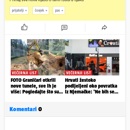
prijatelji
čovjek
pas
Komentari
0