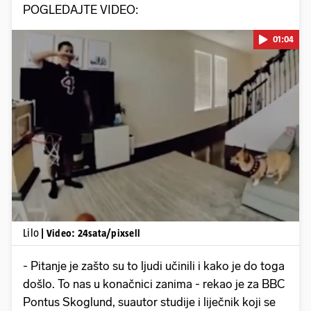
POGLEDAJTE VIDEO:
01:04
Pokretanje videa...
Lilo
| Video: 24sata/pixsell
- Pitanje je zašto su to ljudi učinili i kako je do toga
došlo. To nas u konačnici zanima - rekao je za BBC
Pontus Skoglund, suautor studije i liječnik koji se