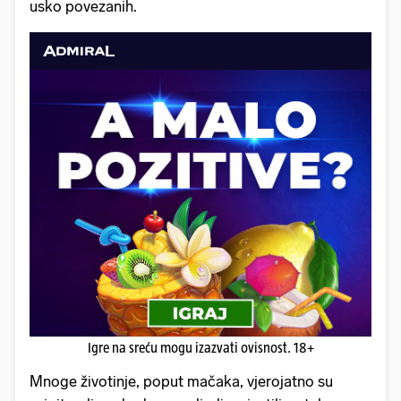
usko povezanih.
Igre na sreću mogu izazvati ovisnost. 18+
Mnoge životinje, poput mačaka, vjerojatno su