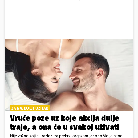
ZA NAJBOLJI UŽITAK
Vruće poze uz koje akcija dulje
traje, a ona će u svakoj uživati
Nije važno koji su razlozi za prebrzi orgazam jer ono što je bitno