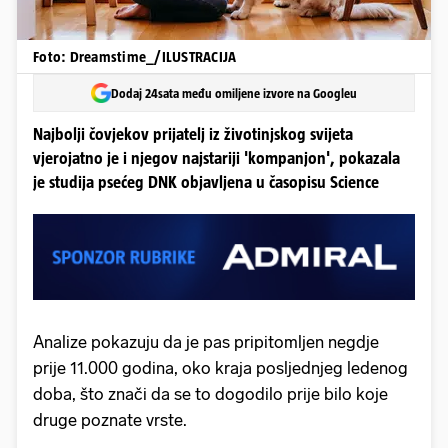
Foto: Dreamstime_/ILUSTRACIJA
Dodaj 24sata među omiljene izvore na Googleu
Najbolji čovjekov prijatelj iz životinjskog svijeta
vjerojatno je i njegov najstariji 'kompanjon', pokazala
je studija psećeg DNK objavljena u časopisu Science
Analize pokazuju da je pas pripitomljen negdje
prije 11.000 godina, oko kraja posljednjeg ledenog
doba, što znači da se to dogodilo prije bilo koje
druge poznate vrste.