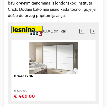
bavi drevnim genomima, s londonskog Instituta
Crick. Dodaje kako nije jasno kada točno i gdje je
došlo do prvog pripitomljavanja.