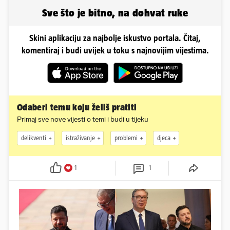
Sve što je bitno, na dohvat ruke
Skini aplikaciju za najbolje iskustvo portala. Čitaj,
komentiraj i budi uvijek u toku s najnovijim vijestima.
Odaberi temu koju želiš pratiti
Primaj sve nove vijesti o temi i budi u tijeku
delikventi
istraživanje
problemi
djeca
1
1