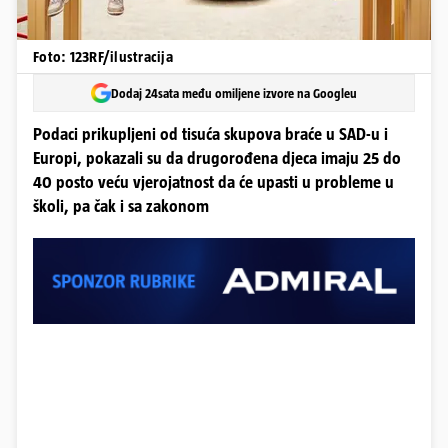
Foto: 123RF/ilustracija
Dodaj 24sata među omiljene izvore na Googleu
Podaci prikupljeni od tisuća skupova braće u SAD-u i
Europi, pokazali su da drugorođena djeca imaju 25 do
40 posto veću vjerojatnost da će upasti u probleme u
školi, pa čak i sa zakonom