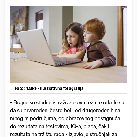
Foto: 123RF - ilustrativna fotografija
- Brojne su studije istraživale ovu tezu te otkrile su
da su prvorođeni često bolji od drugorođenih na
mnogim područjima, od obrazovnog postignuća
do rezultata na testovima, IQ-a, plaća, čak i
rezultata na tržištu rada - izjavio je stručnjak za