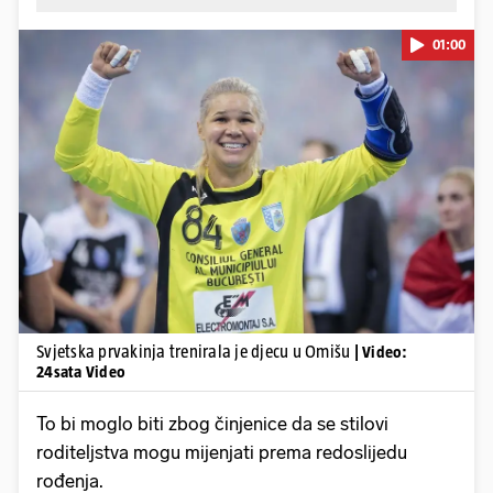
01:00
Pokretanje videa...
Svjetska prvakinja trenirala je djecu u Omišu
| Video:
24sata Video
To bi moglo biti zbog činjenice da se stilovi
roditeljstva mogu mijenjati prema redoslijedu
rođenja.