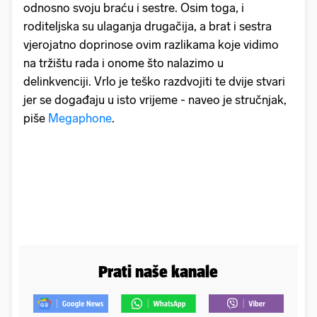
odnosno svoju braću i sestre. Osim toga, i
roditeljska su ulaganja drugačija, a brat i sestra
vjerojatno doprinose ovim razlikama koje vidimo
na tržištu rada i onome što nalazimo u
delinkvenciji. Vrlo je teško razdvojiti te dvije stvari
jer se događaju u isto vrijeme - naveo je stručnjak,
piše
Megaphone
.
Prati naše kanale