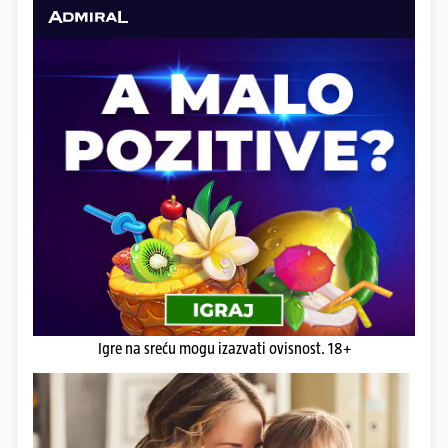
Igre na sreću mogu izazvati ovisnost. 18+