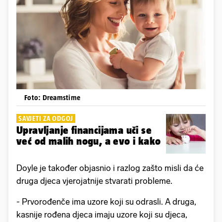
Foto: Dreamstime
SAVJETI ZA ODGOJ
Upravljanje financijama uči se
već od malih nogu, a evo i kako
Doyle je također objasnio i razlog zašto misli da će
druga djeca vjerojatnije stvarati probleme.
- Prvorođenče ima uzore koji su odrasli. A druga,
kasnije rođena djeca imaju uzore koji su djeca,