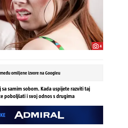
4
 među omiljene izvore na Googleu
j sa samim sobom. Kada uspijete razviti taj
 poboljšati i svoj odnos s drugima