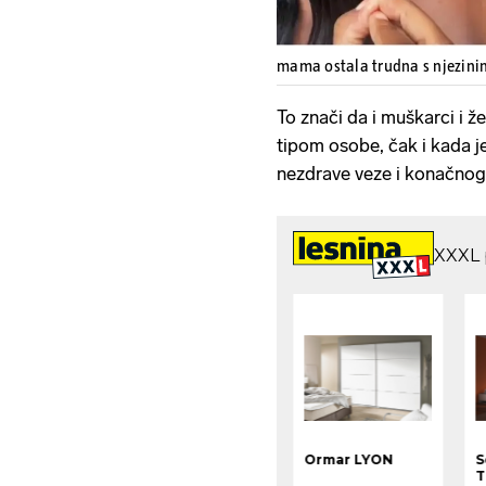
mama ostala trudna s njezin
To znači da i muškarci i že
tipom osobe, čak i kada je
nezdrave veze i konačno