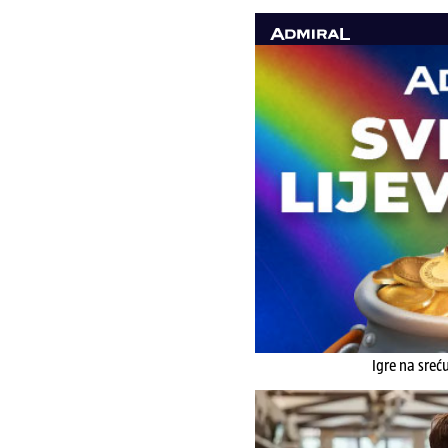
Igre na sreć