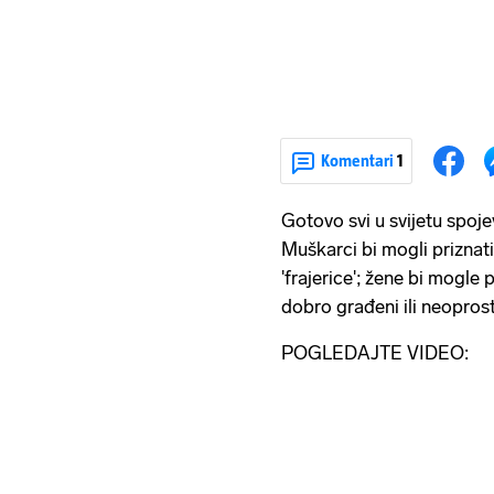
Komentari
1
Gotovo svi u svijetu spoje
Muškarci bi mogli priznati 
'frajerice'; žene bi mogle 
dobro građeni ili neopros
POGLEDAJTE VIDEO: