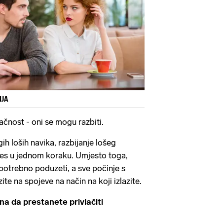
IJA
ačnost - oni se mogu razbiti.
ih loših navika, razbijanje lošeg
ces u jednom koraku. Umjesto toga,
 potrebno poduzeti, a sve počinje s
ite na spojeve na način na koji izlazite.
na da prestanete privlačiti