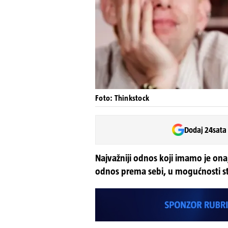
Foto: Thinkstock
Dodaj 24sata
Najvažniji odnos koji imamo je ona
odnos prema sebi, u mogućnosti ste