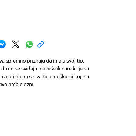
va spremno priznaju da imaju svoj tip.
da im se sviđaju plavuše ili cure koje su
priznati da im se sviđaju muškarci koji su
tivo ambiciozni.