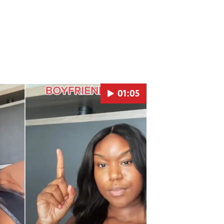
01:05
Pokretanje videa...