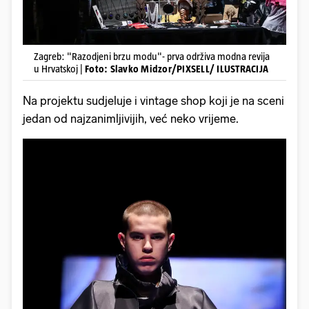
Zagreb: "Razodjeni brzu modu"- prva održiva modna revija
u Hrvatskoj |
Foto: Slavko Midzor/PIXSELL/ ILUSTRACIJA
Na projektu sudjeluje i vintage shop koji je na sceni
jedan od najzanimljivijih, već neko vrijeme.