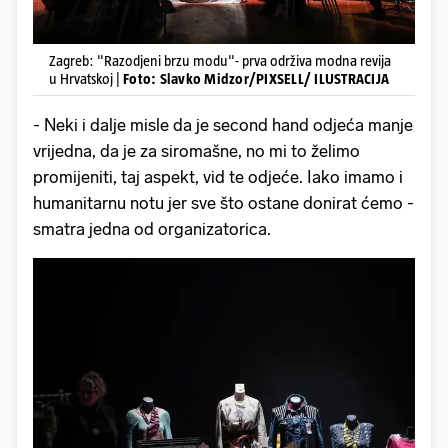
Zagreb: "Razodjeni brzu modu"- prva održiva modna revija
u Hrvatskoj |
Foto: Slavko Midzor/PIXSELL/ ILUSTRACIJA
- Neki i dalje misle da je second hand odjeća manje
vrijedna, da je za siromašne, no mi to želimo
promijeniti, taj aspekt, vid te odjeće. Iako imamo i
humanitarnu notu jer sve što ostane donirat ćemo -
smatra jedna od organizatorica.