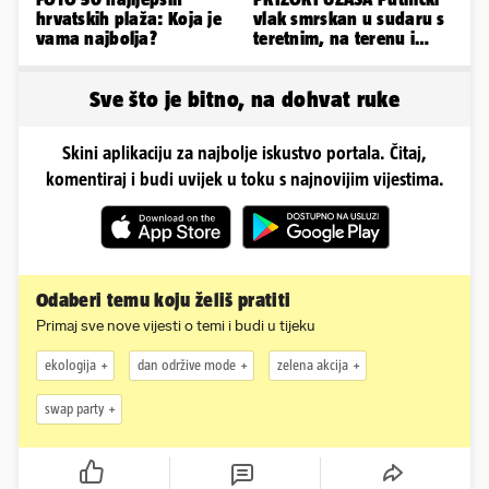
hrvatskih plaža: Koja je
vlak smrskan u sudaru s
vama najbolja?
teretnim, na terenu i
helikopter hitne
Sve što je bitno, na dohvat ruke
Skini aplikaciju za najbolje iskustvo portala. Čitaj,
komentiraj i budi uvijek u toku s najnovijim vijestima.
Odaberi temu koju želiš pratiti
Primaj sve nove vijesti o temi i budi u tijeku
ekologija
dan održive mode
zelena akcija
swap party