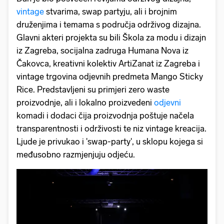
vintage
stvarima, swap partyju, ali i brojnim
druženjima i temama s područja održivog dizajna.
Glavni akteri projekta su bili Škola za modu i dizajn
iz Zagreba, socijalna zadruga Humana Nova iz
Čakovca, kreativni kolektiv ArtiZanat iz Zagreba i
vintage trgovina odjevnih predmeta Mango Sticky
Rice. Predstavljeni su primjeri zero waste
proizvodnje, ali i lokalno proizvedeni
odjevni
komadi i dodaci čija proizvodnja poštuje načela
transparentnosti i održivosti te niz vintage kreacija.
Ljude je privukao i 'swap-party', u sklopu kojega si
međusobno razmjenjuju odjeću.