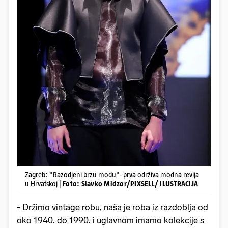
Zagreb: "Razodjeni brzu modu"- prva održiva modna revija
u Hrvatskoj |
Foto: Slavko Midzor/PIXSELL/ ILUSTRACIJA
- Držimo vintage robu, naša je roba iz razdoblja od
oko 1940. do 1990. i uglavnom imamo kolekcije s