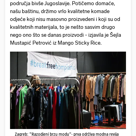
područja bivše Jugoslavije. Potičemo domaće,
našu baštinu, držimo vrlo kvalitetne komade
odjeće koji nisu masovno proizvedeni i koji su od
kvalitetnih materijala, to je nešto sasvim drugo
nego ono što se danas proizvodi - izjavila je Šejla
Mustapić Petrović iz Mango Sticky Rice.
Zagreb: "Razodjeni brzu modu"- prva održiva modna revija