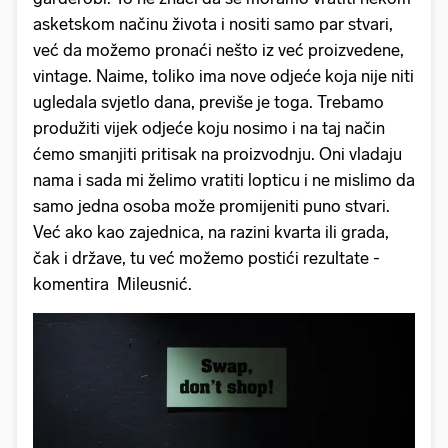
asketskom načinu života i nositi samo par stvari,
već da možemo pronaći nešto iz već proizvedene,
vintage. Naime, toliko ima nove odjeće koja nije niti
ugledala svjetlo dana, previše je toga. Trebamo
produžiti vijek odjeće koju nosimo i na taj način
ćemo smanjiti pritisak na proizvodnju. Oni vladaju
nama i sada mi želimo vratiti lopticu i ne mislimo da
samo jedna osoba može promijeniti puno stvari.
Već ako kao zajednica, na razini kvarta ili grada,
čak i države, tu već možemo postići rezultate -
komentira Mileusnić.