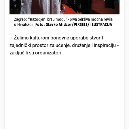
Zagreb: "Razodjeni brzu modu"- prva održiva modna revija
u Hrvatskoj |
Foto: Slavko Midzor/PIXSELL/ ILUSTRACIJA
- Želimo kulturom ponovne uporabe stvoriti
zajednički prostor za učenje, druženje i inspiraciju -
zaključili su organizatori.