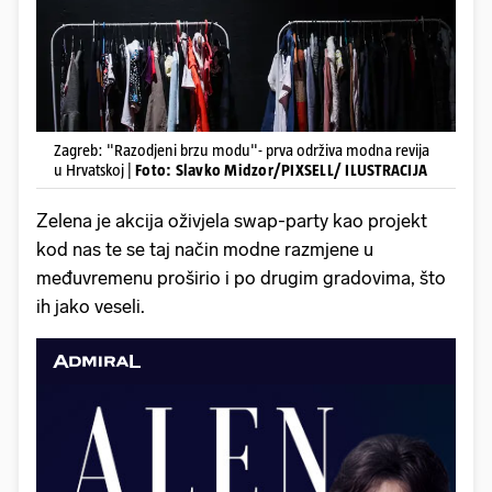
Zagreb: "Razodjeni brzu modu"- prva održiva modna revija
u Hrvatskoj |
Foto: Slavko Midzor/PIXSELL/ ILUSTRACIJA
Zelena je akcija oživjela swap-party kao projekt
kod nas te se taj način modne razmjene u
međuvremenu proširio i po drugim gradovima, što
ih jako veseli.