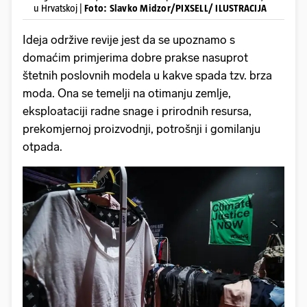
u Hrvatskoj |
Foto: Slavko Midzor/PIXSELL/ ILUSTRACIJA
Ideja održive revije jest da se upoznamo s
domaćim primjerima dobre prakse nasuprot
štetnih poslovnih modela u kakve spada tzv. brza
moda. Ona se temelji na otimanju zemlje,
eksploataciji radne snage i prirodnih resursa,
prekomjernoj proizvodnji, potrošnji i gomilanju
otpada.