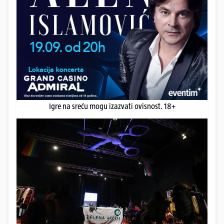
Igre na sreću mogu izazvati ovisnost. 18+