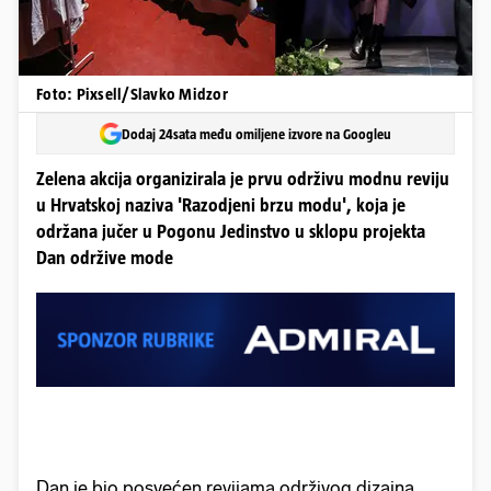
Foto: Pixsell/Slavko Midzor
Dodaj 24sata među omiljene izvore na Googleu
Zelena akcija organizirala je prvu održivu modnu reviju
u Hrvatskoj naziva 'Razodjeni brzu modu', koja je
održana jučer u Pogonu Jedinstvo u sklopu projekta
Dan održive mode
Dan je bio posvećen revijama održivog dizajna,