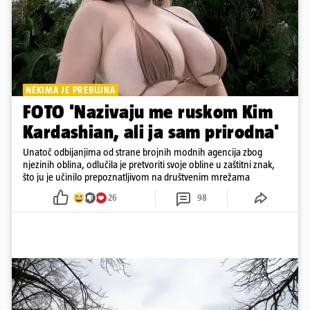
NEKIMA JE PREBUJNA
FOTO 'Nazivaju me ruskom Kim
Kardashian, ali ja sam prirodna'
Unatoč odbijanjima od strane brojnih modnih agencija zbog
njezinih oblina, odlučila je pretvoriti svoje obline u zaštitni znak,
što ju je učinilo prepoznatljivom na društvenim mrežama
26
98