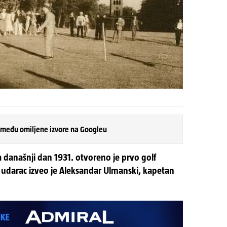
 među omiljene izvore na Googleu
anašnji dan 1931. otvoreno je prvo golf
vi udarac izveo je Aleksandar Ulmanski, kapetan