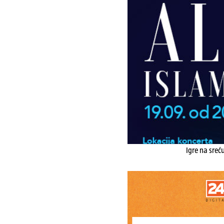
Igre na sreć