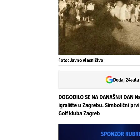
Foto: Javno vlasništvo
Dodaj 24sata
DOGODILO SE NA DANAŠNJI DAN Na d
igralište u Zagrebu. Simbolični pr
Golf kluba Zagreb