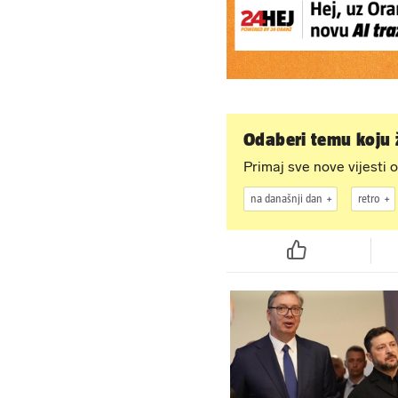
Odaberi temu koju ž
Primaj sve nove vijesti o
na današnji dan
retro