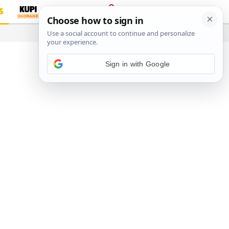
S
PRIJAVA
…
Sign in with Google