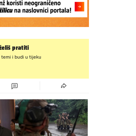
eliš pratiti
 temi i budi u tijeku