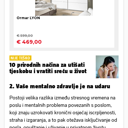
NIJE TEŠKO
10 prirodnih načina za utišati
tjeskobu i vratiti sreću u život
2. Vaše mentalno zdravlje je na udaru
Postoji velika razlika između stresnog vremena na
poslu i mentalnih problema povezanih s poslom,
koji znaju uzrokovati kronični osjećaj iscrpljenosti,
straha i izgaranja, a to pak otežava isključivanje od
posla, opuštanje i uživanje u privatnom životu.