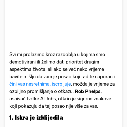
Svi mi prolazimo kroz razdoblja u kojima smo
demotivirani ili želimo dati prioritet drugim
aspektima života, ali ako se već neko vrijeme
bavite mišlju da vam je posao koji radite naporan i
čini vas nesretnima, iscrpljuje
, možda je vrijeme za
ozbiljno promišljanje o otkazu.
Rob Phelps
,
osnivač tvrtke AI Jobs, otkrio je sigurne znakove
koji pokazuju da taj posao nije više za vas.
1. Iskra je izblijedila