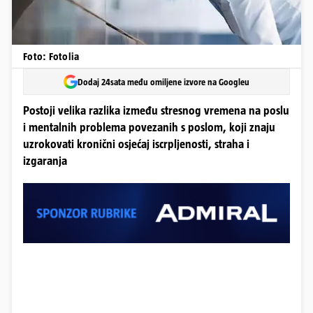
Foto: Fotolia
Dodaj 24sata među omiljene izvore na Googleu
Postoji velika razlika između stresnog vremena na poslu
i mentalnih problema povezanih s poslom, koji znaju
uzrokovati kronični osjećaj iscrpljenosti, straha i
izgaranja