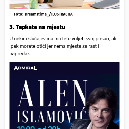
Foto: Dreamstime_/ILUSTRACIJA
3. Tapkate na mjestu
U nekim slučajevima možete voljeti svoj posao, ali
ipak morate otići jer nema mjesta za rast i
napredak.