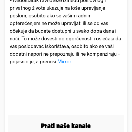
- Nedostatak ravnoteže između poslovnog i
privatnog života ukazuje na loše upravljanje
poslom, osobito ako se vašim radnim
opterećenjem ne može upravljati ili se od vas
očekuje da budete dostupni u svako doba dana i
noći. To može dovesti do ogorčenosti i osjećaja da
vas poslodavac iskorištava, osobito ako se vaši
dodatni napori ne prepoznaju ili ne kompenziraju -
pojasnio je, a prenosi
Mirror
.
Prati naše kanale