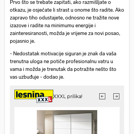
Prvo što se trebate zapitati, ako razmišljate o
otkazu, je osjećate li strast u onome što radite. Ako
zapravo tiho odustajete, odnosno ne tražite nove
izazove i radite na minimumu energije i
zainteresiranosti, možda je vrijeme za novi posao,
pojasnio je.
- Nedostatak motivacije siguran je znak da vaša
trenutna uloga ne potiče profesionalnu vatru u
vama i možda je trenutak da potražite nešto što
vas uzbuđuje - dodao je.