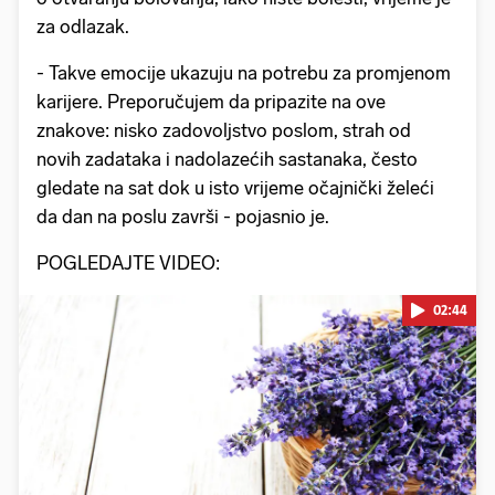
za odlazak.
- Takve emocije ukazuju na potrebu za promjenom
karijere. Preporučujem da pripazite na ove
znakove: nisko zadovoljstvo poslom, strah od
novih zadataka i nadolazećih sastanaka, često
gledate na sat dok u isto vrijeme očajnički želeći
da dan na poslu završi - pojasnio je.
POGLEDAJTE VIDEO:
02:44
Pokretanje videa...