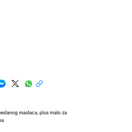
 neslanog maslaca, plus malo za
na