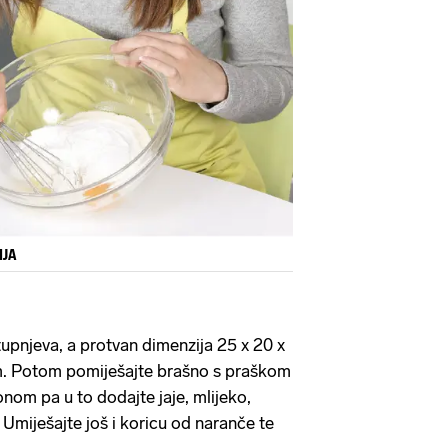
IJA
tupnjeva, a protvan dimenzija 25 x 20 x
. Potom pomiješajte brašno s praškom
nom pa u to dodajte jaje, mlijeko,
. Umiješajte još i koricu od naranče te