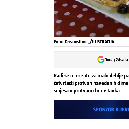
Foto: Dreamstime_/ILUSTRACIJA
Dodaj 24sata
Radi se o receptu za malo deblje p
četvrtasti protvan navedenih dimenz
smjesa u protvanu bude tanka