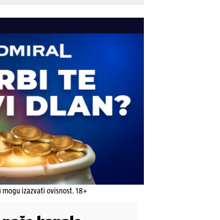
u mogu izazvati ovisnost. 18+