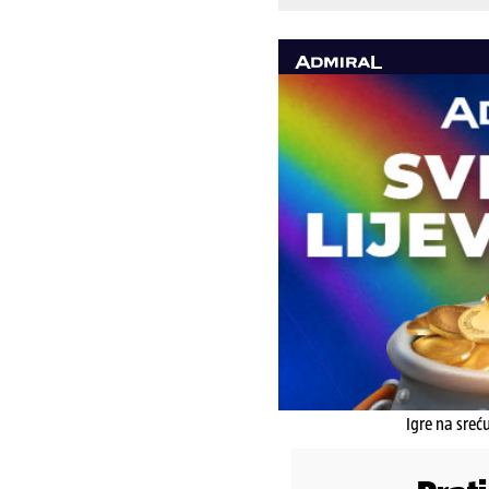
Igre na sreć