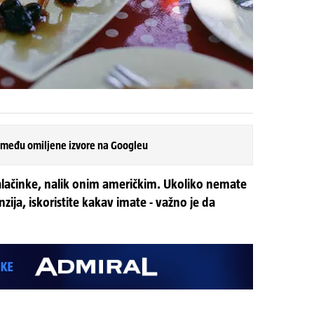
 među omiljene izvore na Googleu
alačinke, nalik onim američkim. Ukoliko nemate
ija, iskoristite kakav imate - važno je da