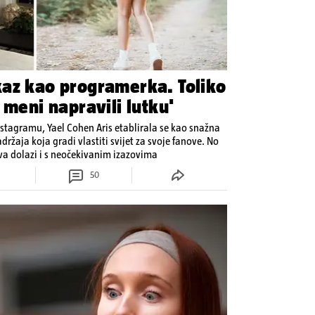
az kao programerka. Toliko
 meni napravili lutku'
Instagramu, Yael Cohen Aris etablirala se kao snažna
držaja koja gradi vlastiti svijet za svoje fanove. No
ava dolazi i s neočekivanim izazovima
50