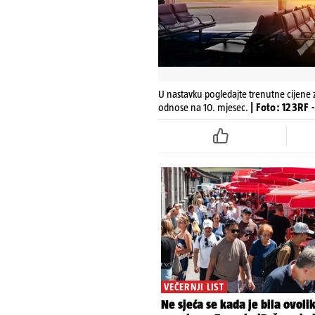
U nastavku pogledajte trenutne cijene za
odnose na 10. mjesec.
| Foto: 123RF -