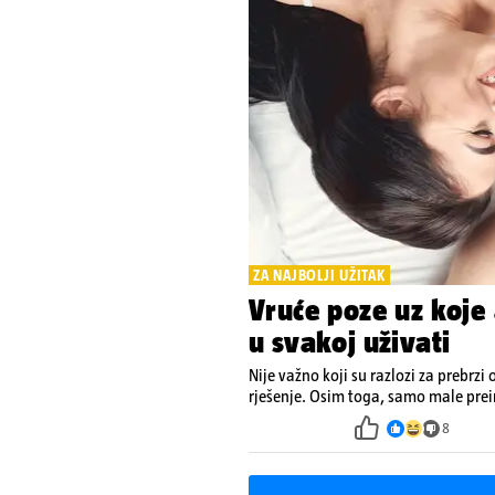
ZA NAJBOLJI UŽITAK
Vruće poze uz koje 
u svakoj uživati
Nije važno koji su razlozi za prebrzi 
rješenje. Osim toga, samo male pre
8