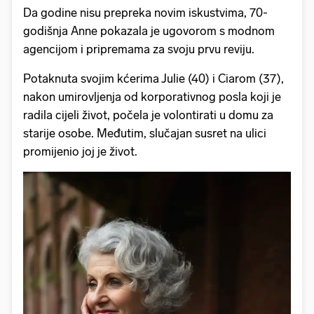
Da godine nisu prepreka novim iskustvima, 70-
godišnja Anne pokazala je ugovorom s modnom
agencijom i pripremama za svoju prvu reviju.
Potaknuta svojim kćerima Julie (40) i Ciarom (37),
nakon umirovljenja od korporativnog posla koji je
radila cijeli život, počela je volontirati u domu za
starije osobe. Međutim, slučajan susret na ulici
promijenio joj je život.