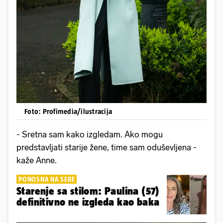
Foto: Profimedia/ilustracija
- Sretna sam kako izgledam. Ako mogu
predstavljati starije žene, time sam oduševljena -
kaže Anne.
PONOSNA NA SEBE
Starenje sa stilom: Paulina (57)
definitivno ne izgleda kao baka