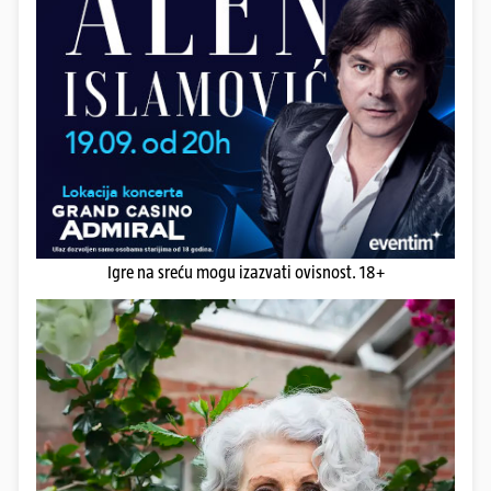
Igre na sreću mogu izazvati ovisnost. 18+