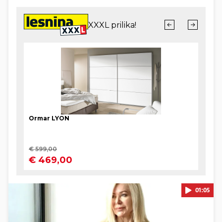
01:05