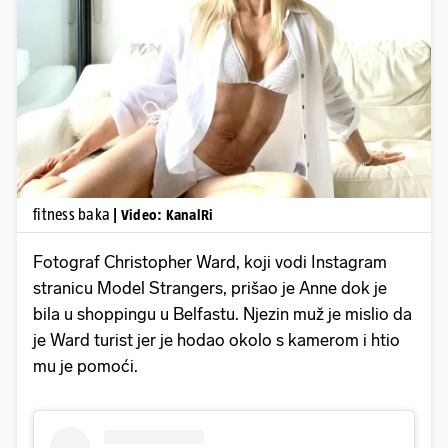
Pokretanje videa...
fitness baka
| Video: KanalRi
Fotograf Christopher Ward, koji vodi Instagram
stranicu Model Strangers, prišao je Anne dok je
bila u shoppingu u Belfastu. Njezin muž je mislio da
je Ward turist jer je hodao okolo s kamerom i htio
mu je pomoći.