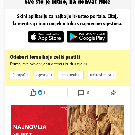
Sve što je bitno, na dohvat ruke
Skini aplikaciju za najbolje iskustvo portala. Čitaj,
komentiraj i budi uvijek u toku s najnovijim vijestima.
Odaberi temu koju želiš pratiti
Primaj sve nove vijesti o temi i budi u tijeku
fotograf
agencija
manekenka
umirovljenica
1
3