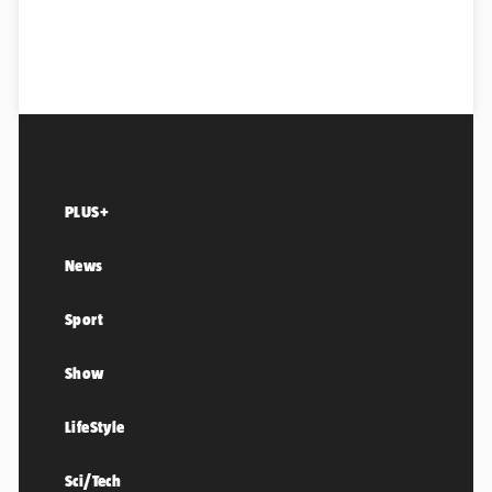
PLUS+
News
Sport
Show
LifeStyle
Sci/Tech