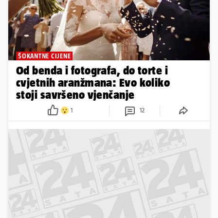
ŠOKANTNE CIJENE
Od benda i fotografa, do torte i
cvjetnih aranžmana: Evo koliko
stoji savršeno vjenčanje
1
12