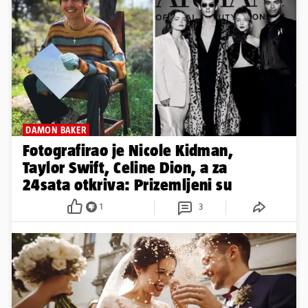
DAMON BAKER
Fotografirao je Nicole Kidman,
Taylor Swift, Celine Dion, a za
24sata otkriva: Prizemljeni su
1
3