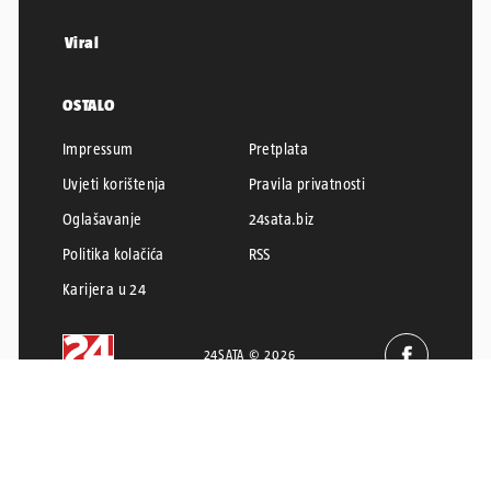
Viral
OSTALO
Impressum
Pretplata
Uvjeti korištenja
Pravila privatnosti
Oglašavanje
24sata.biz
Politika kolačića
RSS
Karijera u 24
24SATA © 2026