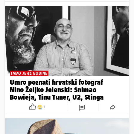
IMAO JE 62 GODINE
Umro poznati hrvatski fotograf
Nino Željko Jelenski: Snimao
Bowieja, Tinu Tuner, U2, Stinga
1