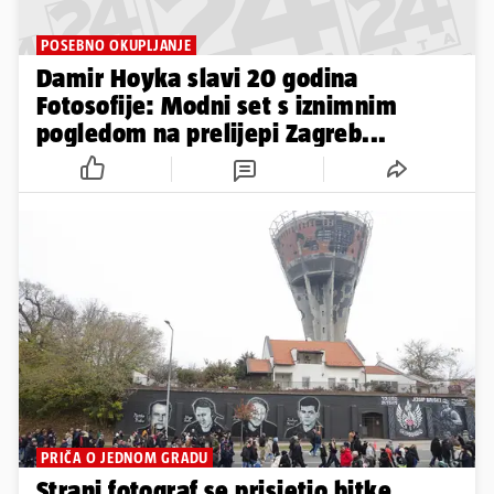
POSEBNO OKUPLJANJE
Damir Hoyka slavi 20 godina
Fotosofije: Modni set s iznimnim
pogledom na prelijepi Zagreb...
PRIČA O JEDNOM GRADU
Strani fotograf se prisjetio bitke