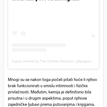
A post shared by The Embley-Nielsons (@gayprofessordad)
Mnogi su se nakon toga počeli pitati hoće li njihov
brak funkcionirati u smislu intimnosti i fizičke
privlačnosti. Međutim, kemija je definitivno bila
prisutna i u drugim aspektima, poput njihove
zajedničke ljubavi prema putovanjima i knjigama.