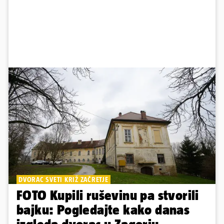
DVORAC SVETI KRIŽ ZAČRETJE
FOTO Kupili ruševinu pa stvorili
bajku: Pogledajte kako danas