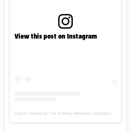
View this post on Instagram
A post shared by The Embley-Nielsons (@gayprofessordad)