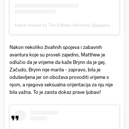
A post shared by The Embley-Nielsons (@gayprofessordad)
Nakon nekoliko živahnih spojeva i zabavnih
avantura koje su proveli zajedno, Matthew je
odlučio da je vrijeme da kaže Brynn da je gej.
Začudo, Brynn nije marila - zapravo, bila je
oduševljena jer on obožava provoditi vrijeme s
njom, a njegova seksualna orijentacija za nju nije
bila važna. To je zaista dokaz prave ljubavi!