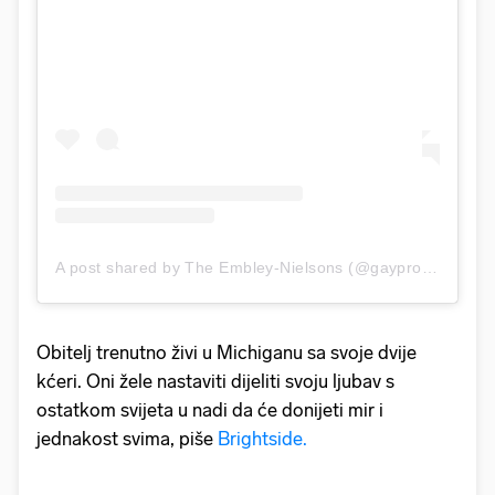
A post shared by The Embley-Nielsons (@gayprofessordad)
Obitelj trenutno živi u Michiganu sa svoje dvije
kćeri. Oni žele nastaviti dijeliti svoju ljubav s
ostatkom svijeta u nadi da će donijeti mir i
jednakost svima, piše
Brightside.