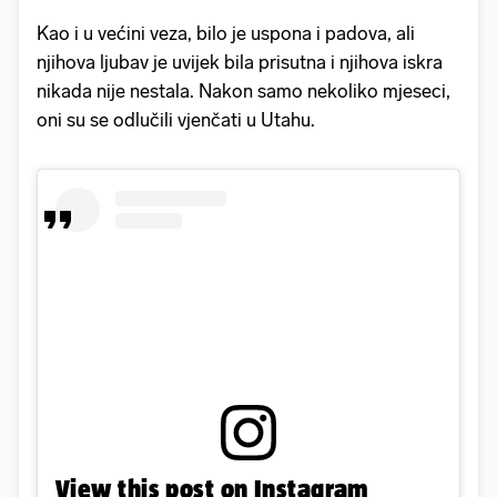
Kao i u većini veza, bilo je uspona i padova, ali
njihova ljubav je uvijek bila prisutna i njihova iskra
nikada nije nestala. Nakon samo nekoliko mjeseci,
oni su se odlučili vjenčati u Utahu.
View this post on Instagram