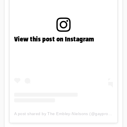
View this post on Instagram
A post shared by The Embley-Nielsons (@gayprofessordad)