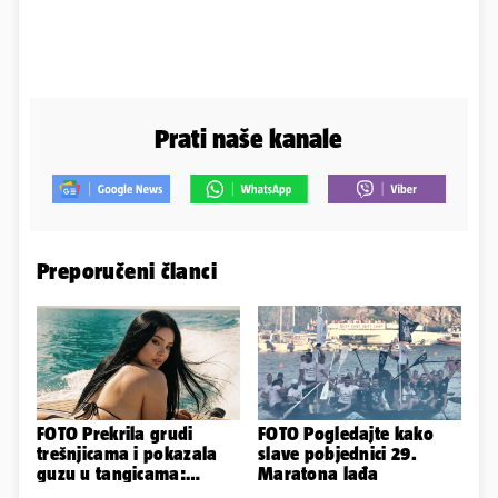
Prati naše kanale
Preporučeni članci
FOTO Prekrila grudi
FOTO Pogledajte kako
trešnjicama i pokazala
slave pobjednici 29.
guzu u tangicama:
Maratona lađa
Ovako ljetuje bujna