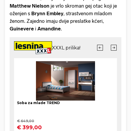
Matthew Nielson
je vrlo skroman gej otac koji je
oženjen s
Brynn Embley
, strastvenom mladom
ženom. Zajedno imaju dvije preslatke kćeri,
Guinevere
i
Amandine
.