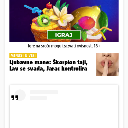
Igre na sreću mogu izazvati ovisnost. 18+
MINUSI U VEZI
Ljubavne mane: Škorpion taji,
Lav se svađa, Jarac kontrolira