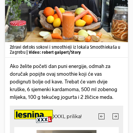
Pokretanje videa...
Zdravi detoks sokovi i smoothieji iz lokala Smoothiekaša u
Zagrebu
| Video: robert gašpert/Story
Ako želite početi dan puni energije, odmah za
doručak popijte ovaj smoothie koji će vas
podignuti bolje od kave. Trebat će vam dvije
kruške, 6 sjemenki kardamoma, 500 ml zobenog
mlijeka, 100 g tekućeg jogurta i 2 žličice meda.