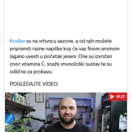
Kruške
su na vrhuncu sezone, a od njih možete
pripremiti razne napitke koji će vas finom aromom
lagano uvesti u početak jeseni. One su izvrstan
izvor vitamina C, snaže imunološki sustav te su
odlične za probavu.
POGLEDAJTE VIDEO:
01:27