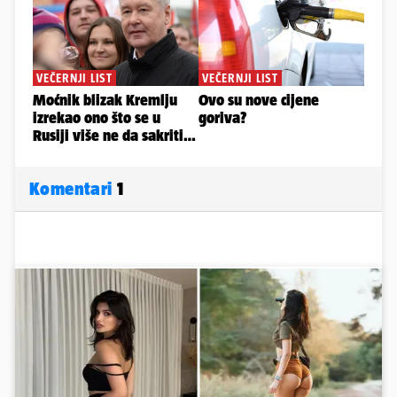
Komentari
1