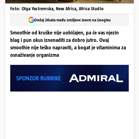
Foto: Olga Yastremska, New Africa, Africa Studio
Dodaj 24sata među omiljene izvore na Googleu
Smoothie od kruške nije uobičajen, pa će vas njezin
blag i pun okus iznenaditi za dobro jutro. Ovaj
smoothie nije teško napraviti, a bogat je vitaminima za
osnaživanje organizma