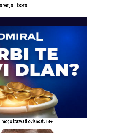
renja i bora.
u mogu izazvati ovisnost. 18+