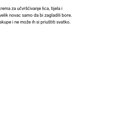
ema za učvršćivanje lica, tijela i
velik novac samo da bi zagladili bore.
 skupe i ne može ih si priuštiti svatko.