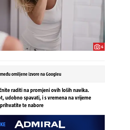
6
 među omiljene izvore na Googleu
ite raditi na promjeni ovih loših navika.
vot, udobno spavati, i s vremena na vrijeme
 prihvatite te nabore