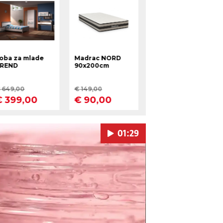
01:29
Pokretanje videa...