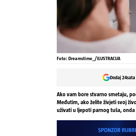
Foto: Dreamstime_/ILUSTRACIJA
Dodaj 24sata
Ako vam bore stvarno smetaju, počn
Međutim, ako želite živjeti svoj ži
uživati u ljepoti parnog tuša, onda