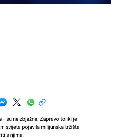
e - su neizbježne. Zapravo toliki je
om svijeta pojavila milijunska tržišta
ti s njima.