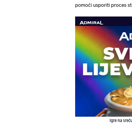
pomoći usporiti proces sta
Igre na sreć