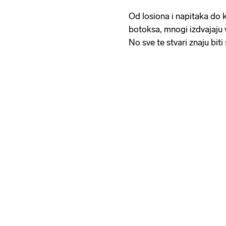
Od losiona i napitaka do kr
botoksa, mnogi izdvajaju 
No sve te stvari znaju biti