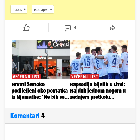
ljubav
ispovijest
4
Komentari
4