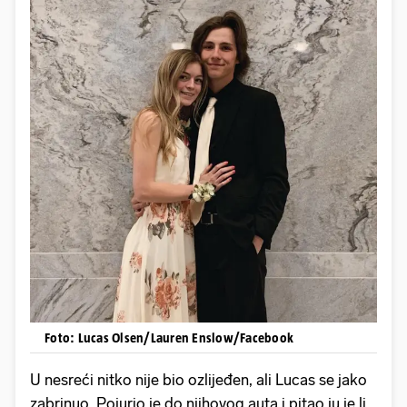
Foto: Lucas Olsen/Lauren Enslow/Facebook
U nesreći nitko nije bio ozlijeđen, ali Lucas se jako
zabrinuo. Pojurio je do njihovog auta i pitao ju je li