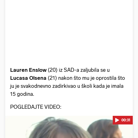
Lauren Enslow
(20) iz SAD-a zaljubila se u
Lucasa Olsena
(21) nakon što mu je oprostila što
ju je svakodnevno zadirkivao u školi kada je imala
15 godina.
POGLEDAJTE VIDEO:
00:31