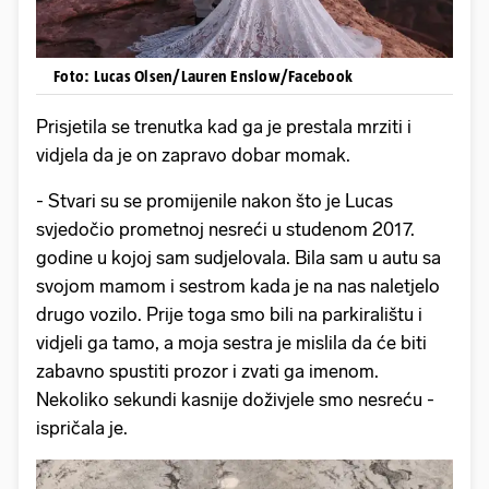
Foto: Lucas Olsen/Lauren Enslow/Facebook
Prisjetila se trenutka kad ga je prestala mrziti i
vidjela da je on zapravo dobar momak.
- Stvari su se promijenile nakon što je Lucas
svjedočio prometnoj nesreći u studenom 2017.
godine u kojoj sam sudjelovala. Bila sam u autu sa
svojom mamom i sestrom kada je na nas naletjelo
drugo vozilo. Prije toga smo bili na parkiralištu i
vidjeli ga tamo, a moja sestra je mislila da će biti
zabavno spustiti prozor i zvati ga imenom.
Nekoliko sekundi kasnije doživjele smo nesreću -
ispričala je.