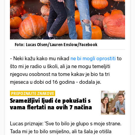
Foto: Lucas Olsen/Lauren Enslow/Facebook
- Neki kažu kako mu nikad
ne bi mogli oprostiti
to
što mi je radio u školi, ali ja ne mogu temeljiti
njegovu osobnost na tome kakav je bio ta tri
mjeseca u dobi od 16 godina - dodala je.
PREPOZNAJTE ZNAKOVE
Sramežljivi ljudi će pokušati s
vama flertati na ovih 7 načina
Lucas priznaje: 'Sve to bilo je glupo s moje strane.
Tada mi je to bilo smiješno, ali ta šala je otišla