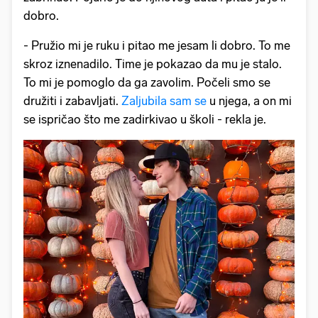
dobro.
- Pružio mi je ruku i pitao me jesam li dobro. To me
skroz iznenadilo. Time je pokazao da mu je stalo.
To mi je pomoglo da ga zavolim. Počeli smo se
družiti i zabavljati.
Zaljubila sam se
u njega, a on mi
se ispričao što me zadirkivao u školi - rekla je.