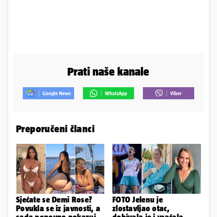
Prati naše kanale
Preporučeni članci
Sjećate se Demi Rose?
FOTO Jelenu je
Povukla se iz javnosti, a
zlostavljao otac,