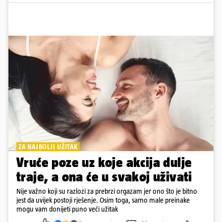
ZA NAJBOLJI UŽITAK
Vruće poze uz koje akcija dulje
traje, a ona će u svakoj uživati
Nije važno koji su razlozi za prebrzi orgazam jer ono što je bitno
jest da uvijek postoji rješenje. Osim toga, samo male preinake
mogu vam donijeti puno veći užitak