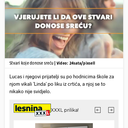
Pokretanje videa...
Stvari koje donose sreću
| Video: 24sata/pixsell
Lucas i njegovi prijatelji su po hodnicima škole za
njom vikali 'Linda' po liku iz crtića, a njoj se to
nikako nije svidjelo.