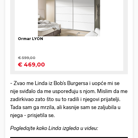
- Zvao me Linda iz Bob’s Burgersa i uopće mi se
nije sviđalo da me uspoređuju s njom. Mislim da me
zadirkivao zato što su to radili i njegovi prijatelji.
Tada sam ga mrzila, ali kasnije sam se zaljubila u
njega - prisjetila se.
Pogledajte kako Linda izgleda u videu: