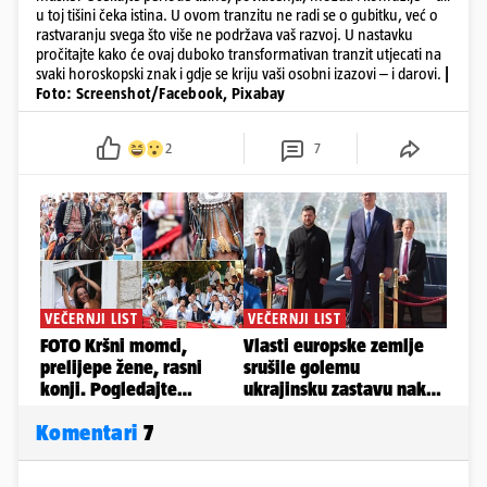
u toj tišini čeka istina. U ovom tranzitu ne radi se o gubitku, već o
rastvaranju svega što više ne podržava vaš razvoj. U nastavku
pročitajte kako će ovaj duboko transformativan tranzit utjecati na
svaki horoskopski znak i gdje se kriju vaši osobni izazovi – i darovi.
|
Foto: Screenshot/Facebook, Pixabay
2
7
Komentari
7