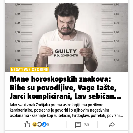
NEGATIVNE OSOBINE
Mane horoskopskih znakova:
Ribe su povodljive, Vage tašte,
Jarci komplicirani, Lav sebičan...
Iako svaki znak Zodijaka prema astrologiji ima pozitivne
karakteristike, potrebno je govoriti i o njihovim negativnim
osobinama - saznajte koji su sebični, tvrdoglavi, potrebiti, površni...
9
169