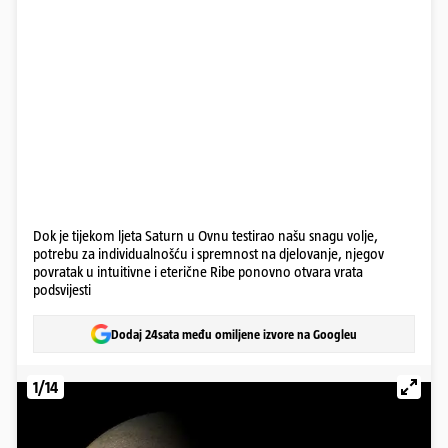
Dok je tijekom ljeta Saturn u Ovnu testirao našu snagu volje,
potrebu za individualnošću i spremnost na djelovanje, njegov
povratak u intuitivne i eterične Ribe ponovno otvara vrata
podsvijesti
Dodaj 24sata među omiljene izvore na Googleu
1/14