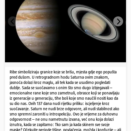
Ribe simboliziraju granice koje se brišu, mjesta gdje ego popušta
pred dušom. U retrogradnom hodu Saturna ovim znakom,
jasnoća dolazi kroz maglu, ali tek kada se usudimo pogledati
dublje. Sada se suočavamo s onim što smo dugo izbjegavali –
emocionalne rane koje smo zametnuli, obrasce koji se ponavljaju
iz generacije u generaciju, tihe boli koje smo naučili nositi kao da
su dio nas. Ovih 137 dana nudi rijetku priliku: iscjeljenje kroz
suočavanje. Saturn ne nudi brze odgovore, ali nudi stabilnost ako
smo spremni zaroniti u introspekciju. Ovo je vrijeme za duhovnu
odgovornost – ne onu nametnutu izvana, već onu koja dolazi
iznutra, kada se zapitamo: Tko sam ja kada skinem sve svoje
maske? Očekujte periode tišine, povlačenja, možda i konfuzije – ali