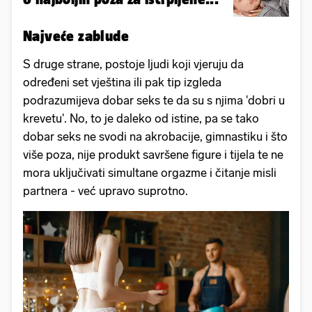
Najveće zablude
S druge strane, postoje ljudi koji vjeruju da
određeni set vještina ili pak tip izgleda
podrazumijeva dobar seks te da su s njima 'dobri u
krevetu'. No, to je daleko od istine, pa se tako
dobar seks ne svodi na akrobacije, gimnastiku i što
više poza, nije produkt savršene figure i tijela te ne
mora uključivati simultane orgazme i čitanje misli
partnera - već upravo suprotno.