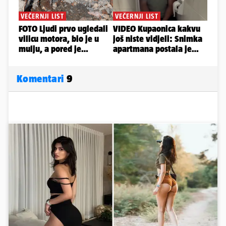
Komentari
9