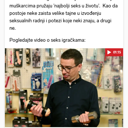
muškarcima pružaju 'najbolji seks u životu'. Kao da
postoje neke zaista velike tajne u izvođenju
seksualnih radnji i potezi koje neki znaju, a drugi
ne.
Pogledajte video o seks igračkama:
01:15
Pokretanje videa...