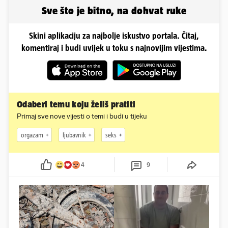
obline
Sve što je bitno, na dohvat ruke
Skini aplikaciju za najbolje iskustvo portala. Čitaj,
komentiraj i budi uvijek u toku s najnovijim vijestima.
Odaberi temu koju želiš pratiti
Primaj sve nove vijesti o temi i budi u tijeku
orgazam
ljubavnik
seks
4
9