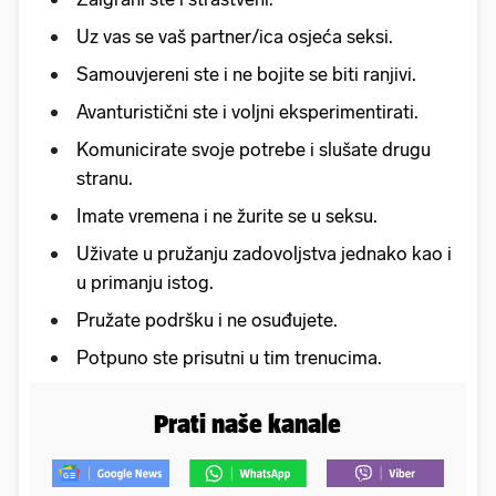
Uz vas se vaš partner/ica osjeća seksi.
Samouvjereni ste i ne bojite se biti ranjivi.
Avanturistični ste i voljni eksperimentirati.
Komunicirate svoje potrebe i slušate drugu
stranu.
Imate vremena i ne žurite se u seksu.
Uživate u pružanju zadovoljstva jednako kao i
u primanju istog.
Pružate podršku i ne osuđujete.
Potpuno ste prisutni u tim trenucima.
Prati naše kanale