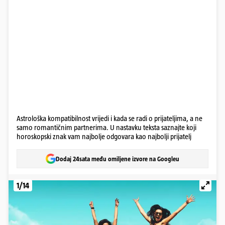
Astrološka kompatibilnost vrijedi i kada se radi o prijateljima, a ne
samo romantičnim partnerima. U nastavku teksta saznajte koji
horoskopski znak vam najbolje odgovara kao najbolji prijatelj
Dodaj 24sata među omiljene izvore na Googleu
1/14