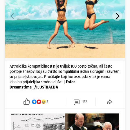
Astrološka kompatibilnost nije uvijek 100 posto točna, ali često
postoje znakovi koji su čvrsto kompatibilni jedan s drugim i savršen
su prijateljski dvojac. Pročitajte koji horoskopski znak je vama
idealna prijateljska srodna duša:
| Foto:
Dreamstime_/ILUSTRACIJA
3
132