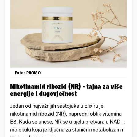
Foto: PROMO
Nikotinamid ribozid (NR) - tajna za više
energije i dugovječnost
Jedan od najvažnijih sastojaka u Elixiru je
nikotinamid ribozid (NR), napredni oblik vitamina
B3. Kada se unese, NR se u tijelu pretvara u NAD+,
molekulu koja je ključna za stanični metabolizam i