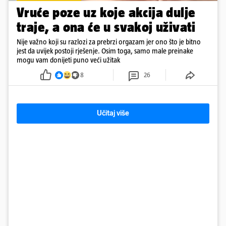
Vruće poze uz koje akcija dulje
traje, a ona će u svakoj uživati
Nije važno koji su razlozi za prebrzi orgazam jer ono što je bitno
jest da uvijek postoji rješenje. Osim toga, samo male preinake
mogu vam donijeti puno veći užitak
8
26
Učitaj više