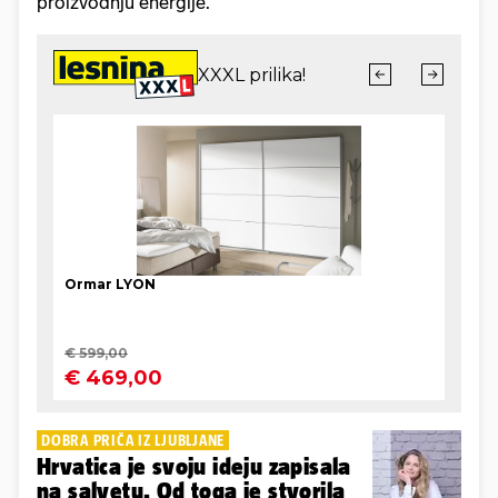
proizvodnju energije.
DOBRA PRIČA IZ LJUBLJANE
Hrvatica je svoju ideju zapisala
na salvetu. Od toga je stvorila