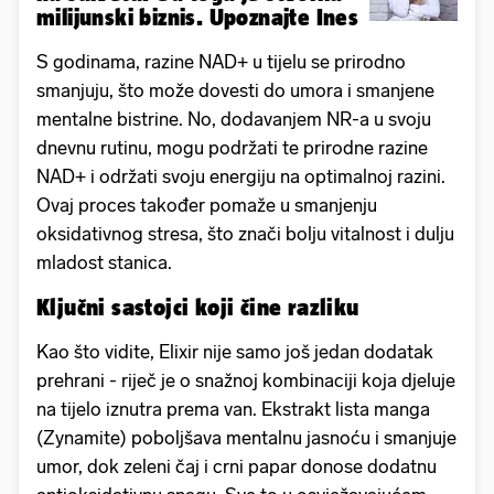
milijunski biznis. Upoznajte Ines
S godinama, razine NAD+ u tijelu se prirodno
smanjuju, što može dovesti do umora i smanjene
mentalne bistrine. No, dodavanjem NR-a u svoju
dnevnu rutinu, mogu podržati te prirodne razine
NAD+ i održati svoju energiju na optimalnoj razini.
Ovaj proces također pomaže u smanjenju
oksidativnog stresa, što znači bolju vitalnost i dulju
mladost stanica.
Ključni sastojci koji čine razliku
Kao što vidite, Elixir nije samo još jedan dodatak
prehrani - riječ je o snažnoj kombinaciji koja djeluje
na tijelo iznutra prema van. Ekstrakt lista manga
(Zynamite) poboljšava mentalnu jasnoću i smanjuje
umor, dok zeleni čaj i crni papar donose dodatnu