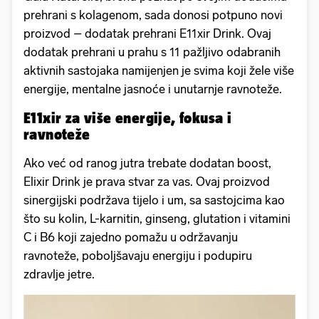
prehrani s kolagenom, sada donosi potpuno novi
proizvod – dodatak prehrani E11xir Drink. Ovaj
dodatak prehrani u prahu s 11 pažljivo odabranih
aktivnih sastojaka namijenjen je svima koji žele više
energije, mentalne jasnoće i unutarnje ravnoteže.
E11xir za više energije, fokusa i
ravnoteže
Ako već od ranog jutra trebate dodatan boost,
Elixir Drink je prava stvar za vas. Ovaj proizvod
sinergijski podržava tijelo i um, sa sastojcima kao
što su kolin, L-karnitin, ginseng, glutation i vitamini
C i B6 koji zajedno pomažu u održavanju
ravnoteže, poboljšavaju energiju i podupiru
zdravlje jetre.