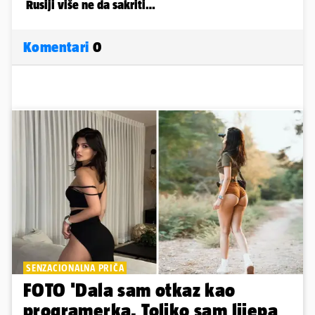
Komentari
0
SENZACIONALNA PRIČA
FOTO 'Dala sam otkaz kao
programerka. Toliko sam lijepa