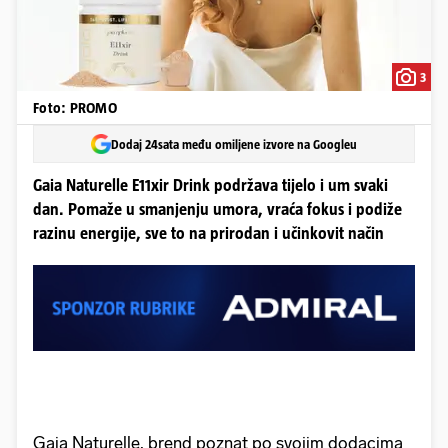
3
Foto: PROMO
Dodaj 24sata među omiljene izvore na Googleu
Gaia Naturelle E11xir Drink podržava tijelo i um svaki
dan. Pomaže u smanjenju umora, vraća fokus i podiže
razinu energije, sve to na prirodan i učinkovit način
Gaia Naturelle, brend poznat po svojim dodacima