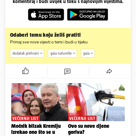
komentiraj i budi uvijek u toku s najnovijim vijestima.
Odaberi temu koju želiš pratiti
Primaj sve nove vijesti o temi i budi u tijeku
dodatak prehrani
gaia naturelle
gaia