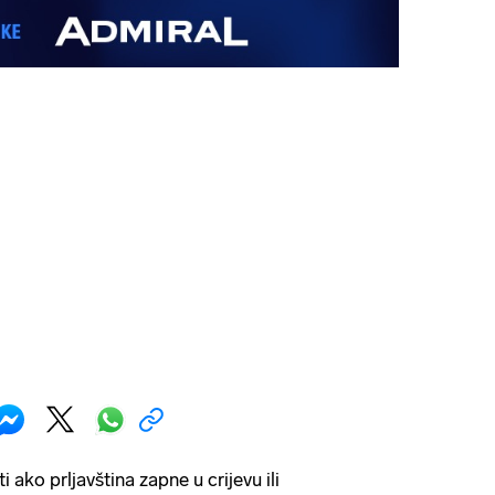
 ako prljavština zapne u crijevu ili