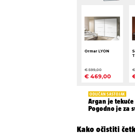
ODLIČAN SASTOJAK
Argan je tekuće 
Pogodno je za s
Kako očistiti čet