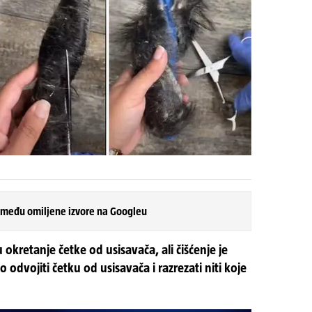
 među omiljene izvore na Googleu
 okretanje četke od usisavača, ali čišćenje je
 odvojiti četku od usisavača i razrezati niti koje