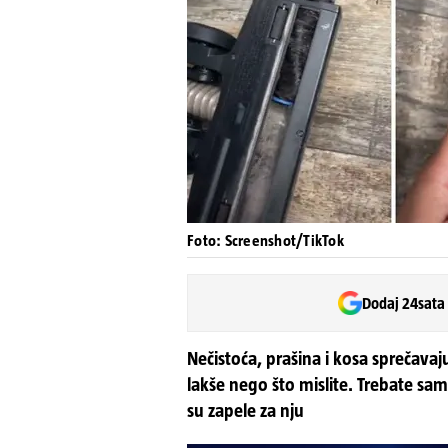
Foto: Screenshot/TikTok
Dodaj 24sata
Nečistoća, prašina i kosa sprečavaju
lakše nego što mislite. Trebate samo
su zapele za nju