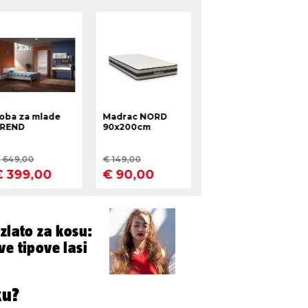
zlato za kosu:
ve tipove lasi
ku?