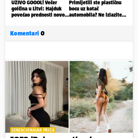
Komentari
0
SENZACIONALNA PRIČA