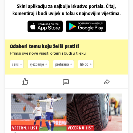
Skini aplikaciju za najbolje iskustvo portala. Čitaj,
komentiraj i budi uvijek u toku s najnovijim vijestima.
Odaberi temu koju želiš pratiti
Primaj sve nove vijesti o temi i budi u tijeku
seks
vježbanje
prehrana
libido