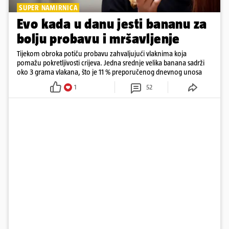
SUPER NAMIRNICA
Evo kada u danu jesti bananu za
bolju probavu i mršavljenje
Tijekom obroka potiču probavu zahvaljujući vlaknima koja
pomažu pokretljivosti crijeva. Jedna srednje velika banana sadrži
oko 3 grama vlakana, što je 11 % preporučenog dnevnog unosa
1
52