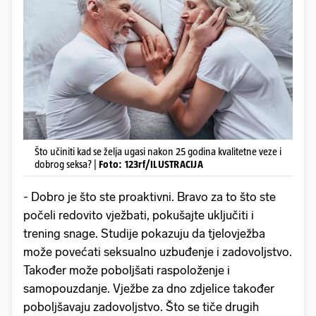
Što učiniti kad se želja ugasi nakon 25 godina kvalitetne veze i
dobrog seksa? |
Foto: 123rf/ILUSTRACIJA
- Dobro je što ste proaktivni. Bravo za to što ste
počeli redovito vježbati, pokušajte uključiti i
trening snage. Studije pokazuju da tjelovježba
može povećati seksualno uzbuđenje i zadovoljstvo.
Također može poboljšati raspoloženje i
samopouzdanje. Vježbe za dno zdjelice također
poboljšavaju zadovoljstvo. Što se tiče drugih