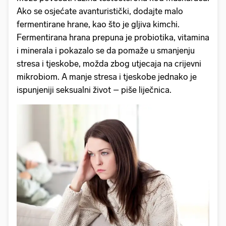
Ako se osjećate avanturistički, dodajte malo
fermentirane hrane, kao što je gljiva kimchi.
Fermentirana hrana prepuna je probiotika, vitamina
i minerala i pokazalo se da pomaže u smanjenju
stresa i tjeskobe, možda zbog utjecaja na crijevni
mikrobiom. A manje stresa i tjeskobe jednako je
ispunjeniji seksualni život – piše liječnica.