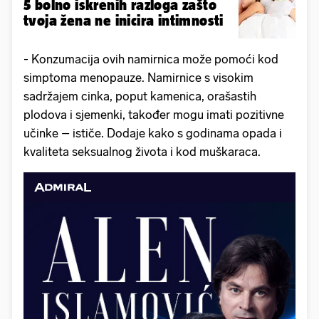
5 bolno iskrenih razloga zašto
tvoja žena ne inicira intimnosti
- Konzumacija ovih namirnica može pomoći kod
simptoma menopauze. Namirnice s visokim
sadržajem cinka, poput kamenica, orašastih
plodova i sjemenki, također mogu imati pozitivne
učinke – ističe. Dodaje kako s godinama opada i
kvaliteta seksualnog života i kod muškaraca.