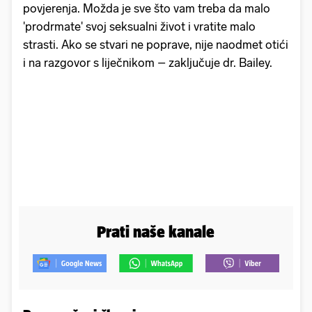
povjerenja. Možda je sve što vam treba da malo
'prodrmate' svoj seksualni život i vratite malo
strasti. Ako se stvari ne poprave, nije naodmet otići
i na razgovor s liječnikom – zaključuje dr. Bailey.
Prati naše kanale