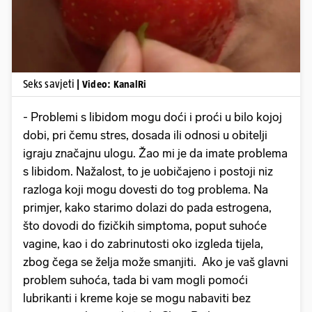
Seks savjeti
| Video: KanalRi
- Problemi s libidom mogu doći i proći u bilo kojoj
dobi, pri čemu stres, dosada ili odnosi u obitelji
igraju značajnu ulogu. Žao mi je da imate problema
s libidom. Nažalost, to je uobičajeno i postoji niz
razloga koji mogu dovesti do tog problema. Na
primjer, kako starimo dolazi do pada estrogena,
što dovodi do fizičkih simptoma, poput suhoće
vagine, kao i do zabrinutosti oko izgleda tijela,
zbog čega se želja može smanjiti. Ako je vaš glavni
problem suhoća, tada bi vam mogli pomoći
lubrikanti i kreme koje se mogu nabaviti bez