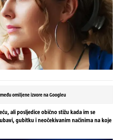
 među omiljene izvore na Googleu
ću, ali posljedice obično stižu kada im se
jubavi, gubitku i neočekivanim načinima na koje