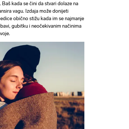
 Baš kada se čini da stvari dolaze na
ansira vagu. Izdaja može donijeti
ljedice obično stižu kada im se najmanje
ubavi, gubitku i neočekivanim načinima
voje.