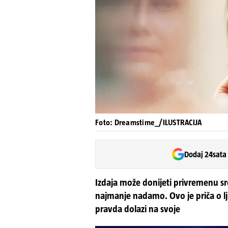
Foto: Dreamstime_/ILUSTRACIJA
Dodaj 24sata
Izdaja može donijeti privremenu sre
najmanje nadamo. Ovo je priča o l
pravda dolazi na svoje