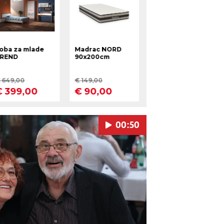
00:50
Pokretanje videa...