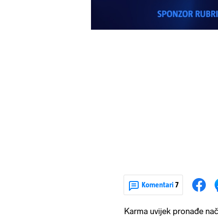
Komentari
7
Karma uvijek pronađe nač