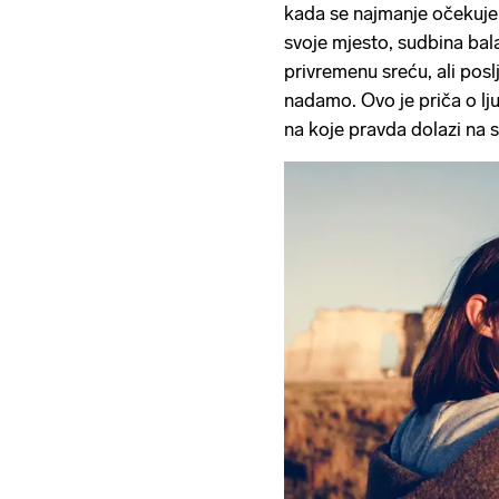
kada se najmanje očekuje.
svoje mjesto, sudbina bal
privremenu sreću, ali pos
nadamo. Ovo je priča o lj
na koje pravda dolazi na s