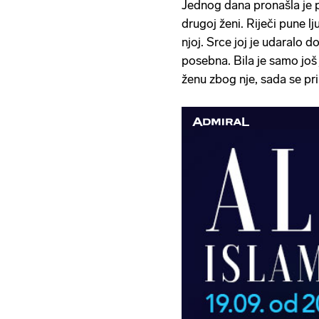
Jednog dana pronašla je 
drugoj ženi. Riječi pune l
njoj. Srce joj je udaralo do
posebna. Bila je samo još 
ženu zbog nje, sada se pr