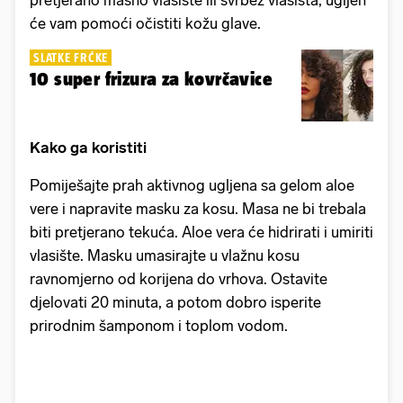
će vam pomoći očistiti kožu glave.
SLATKE FRĆKE
10 super frizura za kovrčavice
Kako ga koristiti
Pomiješajte prah aktivnog ugljena sa gelom aloe
vere i napravite masku za kosu. Masa ne bi trebala
biti pretjerano tekuća. Aloe vera će hidrirati i umiriti
vlasište. Masku umasirajte u vlažnu kosu
ravnomjerno od korijena do vrhova. Ostavite
djelovati 20 minuta, a potom dobro isperite
prirodnim šamponom i toplom vodom.