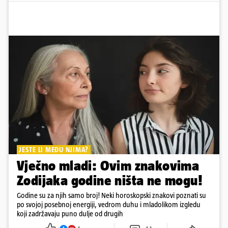
JESTE LI MEĐU NJIMA?
Vječno mladi: Ovim znakovima
Zodijaka godine ništa ne mogu!
Godine su za njih samo broj! Neki horoskopski znakovi poznati su
po svojoj posebnoj energiji, vedrom duhu i mladolikom izgledu
koji zadržavaju puno dulje od drugih