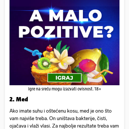
Igre na sreću mogu izazvati ovisnost. 18+
2. Med
Ako imate suhu i oštećenu kosu, med je ono što
vam najviše treba. On uništava bakterije, čisti,
ojačava i vlaži vlasi. Za najbolje rezultate treba vam