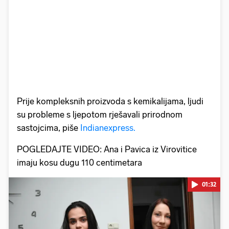
Prije kompleksnih proizvoda s kemikalijama, ljudi
su probleme s ljepotom rješavali prirodnom
sastojcima, piše
Indianexpress.
POGLEDAJTE VIDEO: Ana i Pavica iz Virovitice
imaju kosu dugu 110 centimetara
01:32