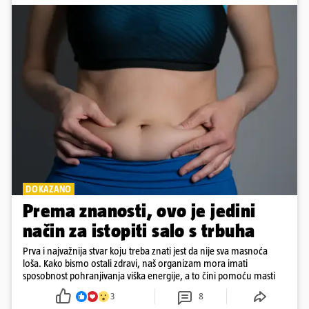
DOKAZANO
Prema znanosti, ovo je jedini
način za istopiti salo s trbuha
Prva i najvažnija stvar koju treba znati jest da nije sva masnoća
loša. Kako bismo ostali zdravi, naš organizam mora imati
sposobnost pohranjivanja viška energije, a to čini pomoću masti
3
8