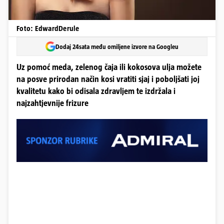
Foto: EdwardDerule
Dodaj 24sata među omiljene izvore na Googleu
Uz pomoć meda, zelenog čaja ili kokosova ulja možete
na posve prirodan način kosi vratiti sjaj i poboljšati joj
kvalitetu kako bi odisala zdravljem te izdržala i
najzahtjevnije frizure