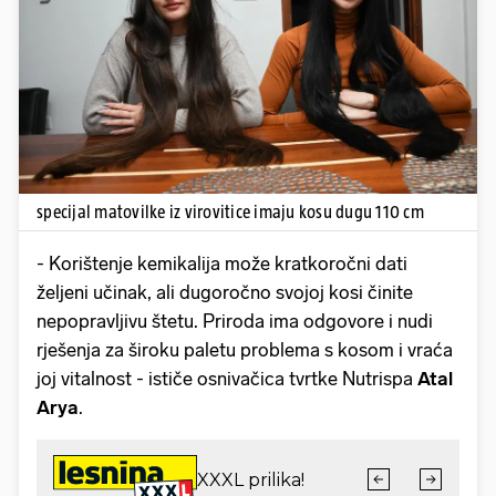
Pokretanje videa...
specijal matovilke iz virovitice imaju kosu dugu 110 cm
- Korištenje kemikalija može kratkoročni dati
željeni učinak, ali dugoročno svojoj kosi činite
nepopravljivu štetu. Priroda ima odgovore i nudi
rješenja za široku paletu problema s kosom i vraća
joj vitalnost - ističe osnivačica tvrtke Nutrispa
Atal
Arya
.