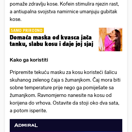
pomaže zdravlju kose. Kofein stimulira njezin rast,
a antiupalna svojstva namirnice umanjuju gubitak
kose.
SAMO PRIRODNO
Domaća maska od kvasca jača
tanku, slabu kosu i daje joj sjaj
Kako ga koristiti
Pripremite tekuću masku za kosu koristeći šalicu
skuhanog zelenog čaja s žumanjkom. Čaj mora biti
sobne temperature prije nego ga pomiješate sa
žumanjkom. Ravnomjerno nanesite na kosu od
korijena do vrhova. Ostavite da stoji oko dva sata,
a potom isperite.