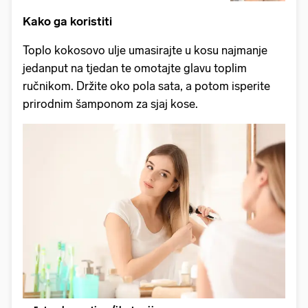
Kako ga koristiti
Toplo kokosovo ulje umasirajte u kosu najmanje
jedanput na tjedan te omotajte glavu toplim
ručnikom. Držite oko pola sata, a potom isperite
prirodnim šamponom za sjaj kose.