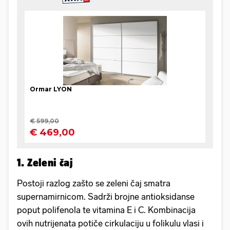
1. Zeleni čaj
Postoji razlog zašto se zeleni čaj smatra
supernamirnicom. Sadrži brojne antioksidanse
poput polifenola te vitamina E i C. Kombinacija
ovih nutrijenata potiče cirkulaciju u folikulu vlasi i