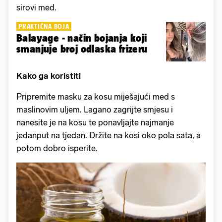
sirovi med.
PRAKTIČNA BOJA
Balayage - način bojanja koji
smanjuje broj odlaska frizeru
Kako ga koristiti
Pripremite masku za kosu miješajući med s
maslinovim uljem. Lagano zagrijte smjesu i
nanesite je na kosu te ponavljajte najmanje
jedanput na tjedan. Držite na kosi oko pola sata, a
potom dobro isperite.