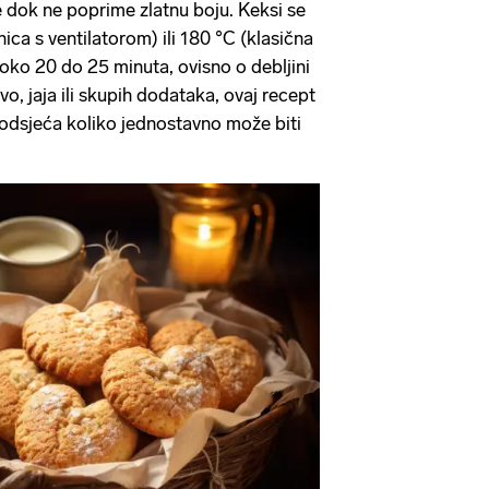
te dok ne poprime zlatnu boju. Keksi se
ca s ventilatorom) ili 180 °C (klasična
 oko 20 do 25 minuta, ovisno o debljini
o, jaja ili skupih dodataka, ovaj recept
odsjeća koliko jednostavno može biti