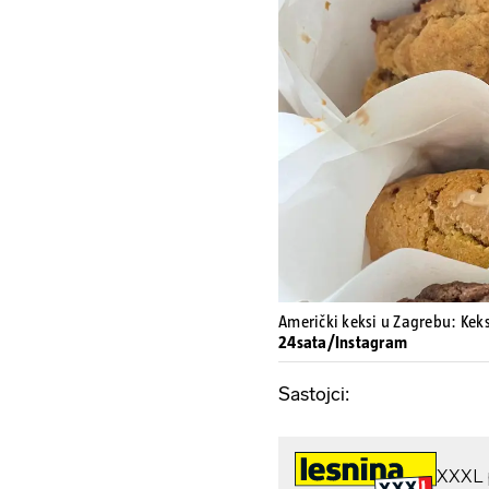
Američki keksi u Zagrebu: Keks
24sata/Instagram
Sastojci: