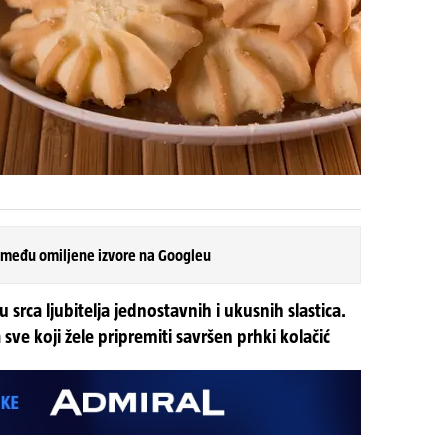
 među omiljene izvore na Googleu
u srca ljubitelja jednostavnih i ukusnih slastica.
 sve koji žele pripremiti savršen prhki kolačić