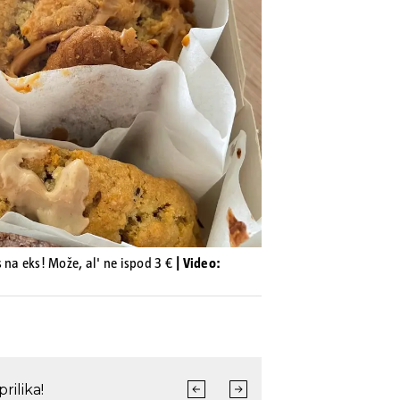
Pokretanje videa...
 na eks! Može, al' ne ispod 3 €
| Video: