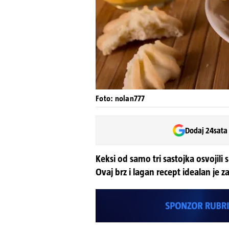
Foto: nolan777
Dodaj 24sata
Keksi od samo tri sastojka osvojili s
Ovaj brz i lagan recept idealan je za