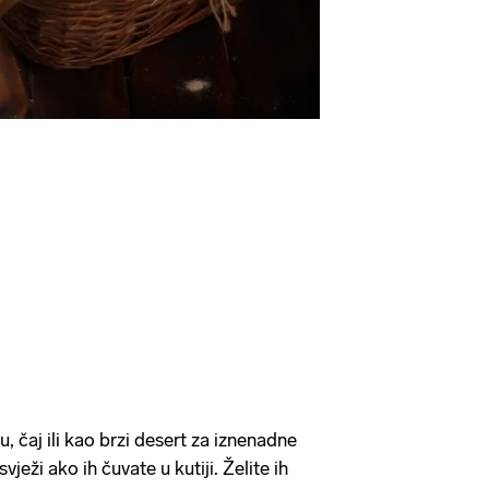
u, čaj ili kao brzi desert za iznenadne
vježi ako ih čuvate u kutiji. Želite ih