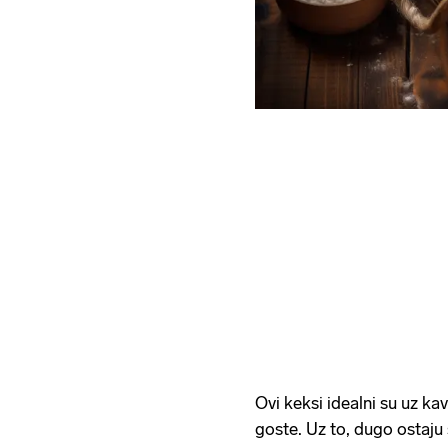
Ovi keksi idealni su uz kav
goste. Uz to, dugo ostaju s