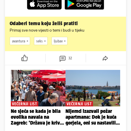
Odaberi temu koju želiš pratiti
Primaj sve nove vijesti o temi i budi u tijeku
avantura
seks
ljubav
32