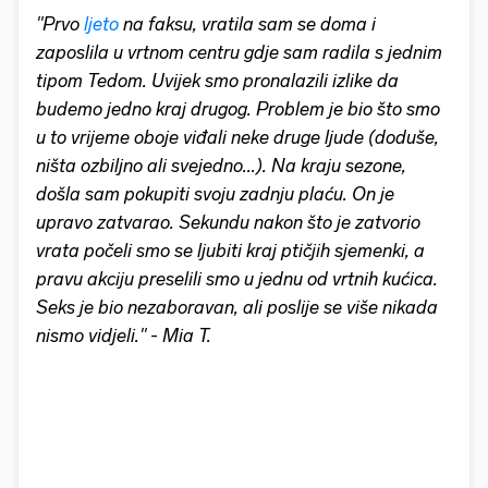
"Prvo
ljeto
na faksu, vratila sam se doma i
zaposlila u vrtnom centru gdje sam radila s jednim
tipom Tedom. Uvijek smo pronalazili izlike da
budemo jedno kraj drugog. Problem je bio što smo
u to vrijeme oboje viđali neke druge ljude (doduše,
ništa ozbiljno ali svejedno...). Na kraju sezone,
došla sam pokupiti svoju zadnju plaću. On je
upravo zatvarao. Sekundu nakon što je zatvorio
vrata počeli smo se ljubiti kraj ptičjih sjemenki, a
pravu akciju preselili smo u jednu od vrtnih kućica.
Seks je bio nezaboravan, ali poslije se više nikada
nismo vidjeli." - Mia T.