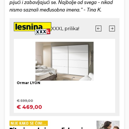
pijući i zabavljajući se. Najbolje od svega - nikad
nismo saznali međusobna imena." - Tina K.
NIJE KAKO SE ČINI...