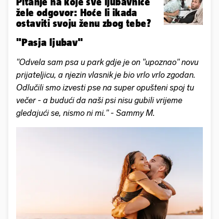
Pitanje na koje sve ljubavnice
žele odgovor: Hoće li ikada
ostaviti svoju ženu zbog tebe?
"Pasja ljubav"
"Odvela sam psa u park gdje je on "upoznao" novu
prijateljicu, a njezin vlasnik je bio vrlo vrlo zgodan.
Odlučili smo izvesti pse na super opušteni spoj tu
večer - a budući da naši psi nisu gubili vrijeme
gledajući se, nismo ni mi." - Sammy M.