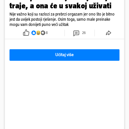
traje, a ona će u svakoj uživati
Nije važno koji su razlozi za prebrzi orgazam jer ono što je bitno
jest da uvijek postoji rješenje. Osim toga, samo male preinake
mogu vam donijeti puno veći užitak
8
26
Učitaj više