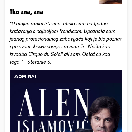
Tko zna, zna
"U mojim ranim 20-ima, otišla sam na tjedno
krstarenje s najboljom frendicom. Upoznala sam
jednog profesionalnog zabavljača koji je bio poznat
i po svom showu snage i ravnoteže. Nešto kao
izvedba Cirque du Soleil ali sam. Ostat ću kod
toga." - Stefanie S.