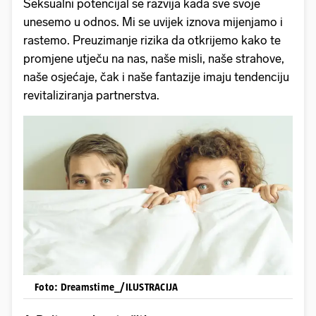
Seksualni potencijal se razvija kada sve svoje
unesemo u odnos. Mi se uvijek iznova mijenjamo i
rastemo. Preuzimanje rizika da otkrijemo kako te
promjene utječu na nas, naše misli, naše strahove,
naše osjećaje, čak i naše fantazije imaju tendenciju
revitaliziranja partnerstva.
Foto: Dreamstime_/ILUSTRACIJA