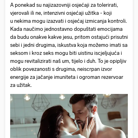
A ponekad su najizazovniji osjećaji za tolerirati,
vjerovali ili ne, intenzivni osjećaji užitka - koji
u nekima mogu izazvati i osjećaj izmicanja kontroli.
Kada naučimo jednostavno dopuštati emocijama
da budu onakve kakve jesu, pritom ostajući prisutni
sebi i jedni drugima, iskustva koja možemo imati sa
seksom i kroz seks mogu biti uistinu iscjeljujuća i
mogu revitalizirati naš um, tijelo i duh. To je opipljiv
oblik povezanosti s drugima, neiscrpan izvor
energije za jačanje imuniteta i ogroman rezervoar
za užitak.