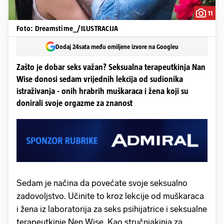
11
Foto: Dreamstime_/ILUSTRACIJA
Dodaj 24sata među omiljene izvore na Googleu
Zašto je dobar seks važan? Seksualna terapeutkinja Nan
Wise donosi sedam vrijednih lekcija od sudionika
istraživanja - onih hrabrih muškaraca i žena koji su
donirali svoje orgazme za znanost
Sedam je načina da povećate svoje seksualno
zadovoljstvo. Učinite to kroz lekcije od muškaraca
i žena iz laboratorija za seks psihijatrice i seksualne
terapeutkinje Nen Wise. Kao stručnjakinja za