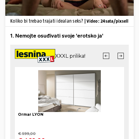
Koliko bi trebao trajati idealan seks?
| Video: 24sata/pixsell
1. Nemojte osuđivati ​​svoje 'erotsko ja'