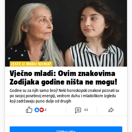
JESTE LI MEĐU NJIMA?
Vječno mladi: Ovim znakovima
Zodijaka godine ništa ne mogu!
Godine su za njih samo broj! Neki horoskopski znakovi poznati su
po svojoj posebnoj energiji, vedrom duhu i mladolikom izgledu
koji zadržavaju puno dulje od drugih
4
44