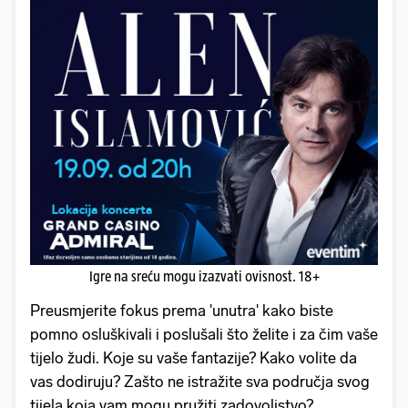
Igre na sreću mogu izazvati ovisnost. 18+
Preusmjerite fokus prema 'unutra' kako biste
pomno osluškivali i poslušali što želite i za čim vaše
tijelo žudi. Koje su vaše fantazije? Kako volite da
vas dodiruju? Zašto ne istražite sva područja svog
tijela koja vam mogu pružiti zadovoljstvo?