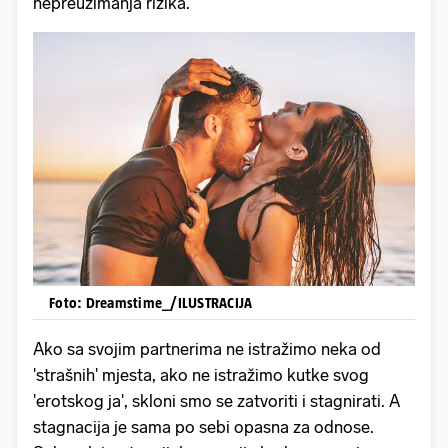
nepreuzimanja rizika.
Foto: Dreamstime_/ILUSTRACIJA
Ako sa svojim partnerima ne istražimo neka od
'strašnih' mjesta, ako ne istražimo kutke svog
'erotskog ja', skloni smo se zatvoriti i stagnirati. A
stagnacija je sama po sebi opasna za odnose.