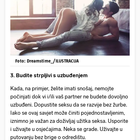
Foto: Dreamstime_/ILUSTRACIJA
3. Budite strpljivi s uzbuđenjem
Kada, na primjer, želite imati snošaj, nemojte
počinjati dok vi i/ili vaš partner ne budete dovoljno
uzbuđeni. Dopustite seksu da se razvije bez žurbe.
Iako se ovaj savjet može činiti pojednostavljenim,
iznimno je važan za doživljaj užitka seksa. Usporite
i uživajte u osjećajima. Neka se grade. Uživajte u
putovanju bez brige o odredištu.