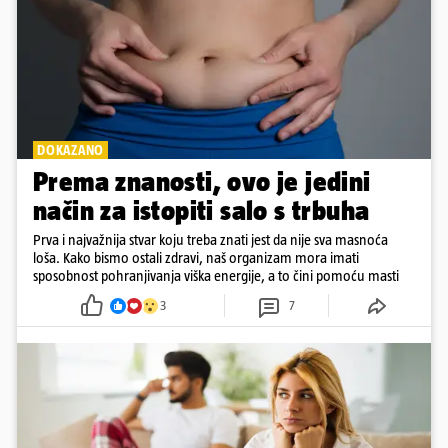
DOKAZANO
Prema znanosti, ovo je jedini
način za istopiti salo s trbuha
Prva i najvažnija stvar koju treba znati jest da nije sva masnoća
loša. Kako bismo ostali zdravi, naš organizam mora imati
sposobnost pohranjivanja viška energije, a to čini pomoću masti
3
7