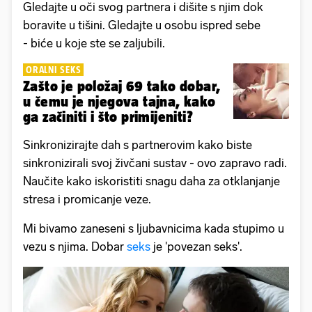
Gledajte u oči svog partnera i dišite s njim dok
boravite u tišini. Gledajte u osobu ispred sebe
- biće u koje ste se zaljubili.
ORALNI SEKS
Zašto je položaj 69 tako dobar,
u čemu je njegova tajna, kako
ga začiniti i što primijeniti?
Sinkronizirajte dah s partnerovim kako biste
sinkronizirali svoj živčani sustav - ovo zapravo radi.
Naučite kako iskoristiti snagu daha za otklanjanje
stresa i promicanje veze.
Mi bivamo zaneseni s ljubavnicima kada stupimo u
vezu s njima. Dobar
seks
je 'povezan seks'.