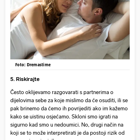
Foto: Dremastime
5. Riskirajte
Često oklijevamo razgovarati s partnerima o
dijelovima sebe za koje mislimo da će osuditi, ili se
pak brinemo da ćemo ih povrijediti ako im kažemo
kako se uistinu osjećamo. Skloni smo igrati na
sigurno kad smo u nedoumici. No, drugi način na
koji se to može interpretirati je da postoji rizik od