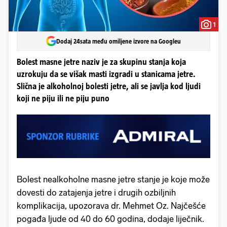
1
Dodaj 24sata među omiljene izvore na Googleu
Bolest masne jetre naziv je za skupinu stanja koja
uzrokuju da se višak masti izgradi u stanicama jetre.
Slična je alkoholnoj bolesti jetre, ali se javlja kod ljudi
koji ne piju ili ne piju puno
Bolest nealkoholne masne jetre stanje je koje može
dovesti do zatajenja jetre i drugih ozbiljnih
komplikacija, upozorava dr. Mehmet Oz. Najčešće
pogađa ljude od 40 do 60 godina, dodaje liječnik.