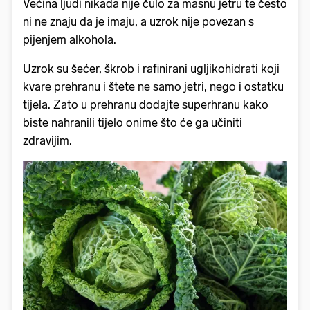
Većina ljudi nikada nije čulo za masnu jetru te često
ni ne znaju da je imaju, a uzrok nije povezan s
pijenjem alkohola.
Uzrok su šećer, škrob i rafinirani ugljikohidrati koji
kvare prehranu i štete ne samo jetri, nego i ostatku
tijela. Zato u prehranu dodajte superhranu kako
biste nahranili tijelo onime što će ga učiniti
zdravijim.