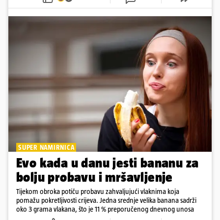
SUPER NAMIRNICA
Evo kada u danu jesti bananu za
bolju probavu i mršavljenje
Tijekom obroka potiču probavu zahvaljujući vlaknima koja
pomažu pokretljivosti crijeva. Jedna srednje velika banana sadrži
oko 3 grama vlakana, što je 11 % preporučenog dnevnog unosa