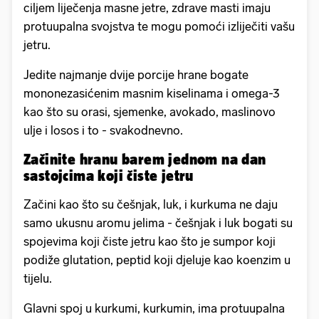
ciljem liječenja masne jetre, zdrave masti imaju
protuupalna svojstva te mogu pomoći izliječiti vašu
jetru.
Jedite najmanje dvije porcije hrane bogate
mononezasićenim masnim kiselinama i omega-3
kao što su orasi, sjemenke, avokado, maslinovo
ulje i losos i to - svakodnevno.
Začinite hranu barem jednom na dan
sastojcima koji čiste jetru
Začini kao što su češnjak, luk, i kurkuma ne daju
samo ukusnu aromu jelima - češnjak i luk bogati su
spojevima koji čiste jetru kao što je sumpor koji
podiže glutation, peptid koji djeluje kao koenzim u
tijelu.
Glavni spoj u kurkumi, kurkumin, ima protuupalna