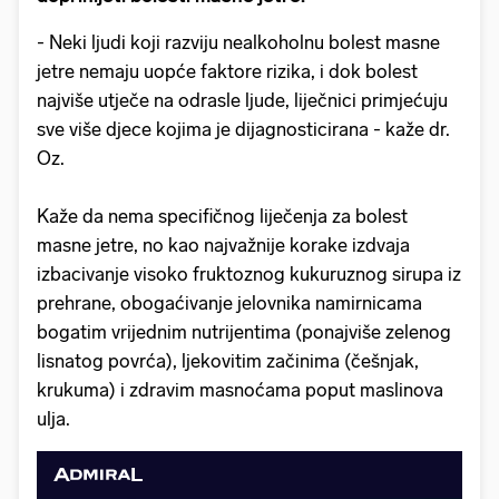
- Neki ljudi koji razviju nealkoholnu bolest masne
jetre nemaju uopće faktore rizika, i dok bolest
najviše utječe na odrasle ljude, liječnici primjećuju
sve više djece kojima je dijagnosticirana - kaže dr.
Oz.
Kaže da nema specifičnog liječenja za bolest
masne jetre, no kao najvažnije korake izdvaja
izbacivanje visoko fruktoznog kukuruznog sirupa iz
prehrane, obogaćivanje jelovnika namirnicama
bogatim vrijednim nutrijentima (ponajviše zelenog
lisnatog povrća), ljekovitim začinima (češnjak,
krukuma) i zdravim masnoćama poput maslinova
ulja.