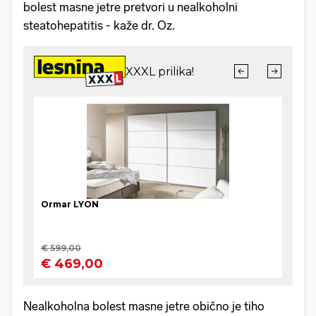
bolest masne jetre pretvori u nealkoholni
steatohepatitis - kaže dr. Oz.
Nealkoholna bolest masne jetre obično je tiho