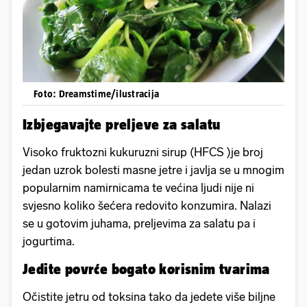
Foto: Dreamstime/ilustracija
Izbjegavajte preljeve za salatu
Visoko fruktozni kukuruzni sirup (HFCS )je broj
jedan uzrok bolesti masne jetre i javlja se u mnogim
popularnim namirnicama te većina ljudi nije ni
svjesno koliko šećera redovito konzumira. Nalazi
se u gotovim juhama, preljevima za salatu pa i
jogurtima.
Jedite povrće bogato korisnim tvarima
Očistite jetru od toksina tako da jedete više biljne