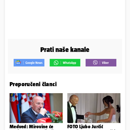
Prati naše kanale
Preporučeni članci
Medved: Mirovine će
FOTO Ljubo Jurčić