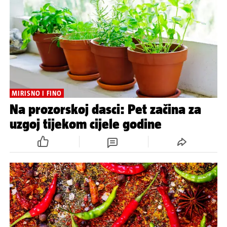
MIRISNO I FINO
Na prozorskoj dasci: Pet začina za
uzgoj tijekom cijele godine