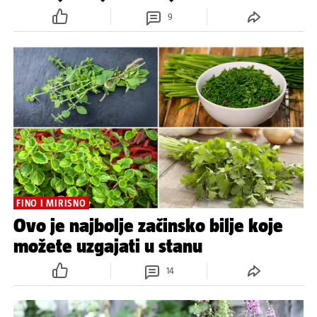
9
FINO I MIRISNO
Ovo je najbolje začinsko bilje koje
možete uzgajati u stanu
14