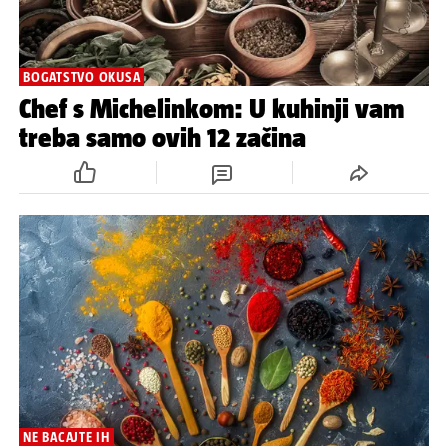
BOGATSTVO OKUSA
Chef s Michelinkom: U kuhinji vam
treba samo ovih 12 začina
NE BACAJTE IH