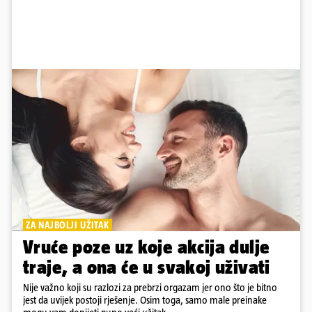
ZA NAJBOLJI UŽITAK
Vruće poze uz koje akcija dulje
traje, a ona će u svakoj uživati
Nije važno koji su razlozi za prebrzi orgazam jer ono što je bitno
jest da uvijek postoji rješenje. Osim toga, samo male preinake