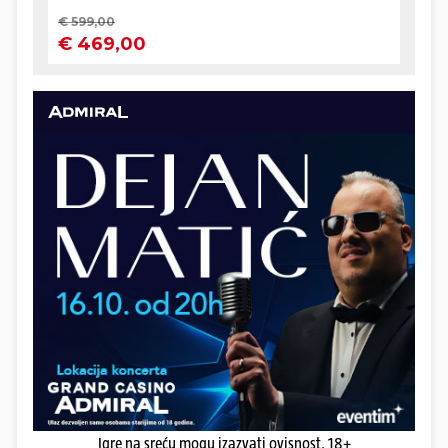
Igre na sreću mogu izazvati ovisnost. 18+