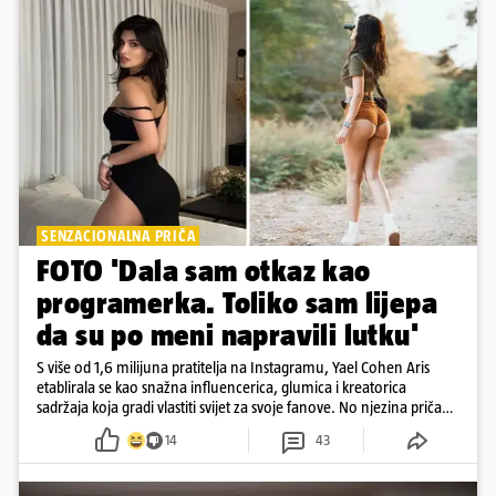
SENZACIONALNA PRIČA
FOTO 'Dala sam otkaz kao
programerka. Toliko sam lijepa
da su po meni napravili lutku'
S više od 1,6 milijuna pratitelja na Instagramu, Yael Cohen Aris
etablirala se kao snažna influencerica, glumica i kreatorica
sadržaja koja gradi vlastiti svijet za svoje fanove. No njezina priča
pokazuje da online slava dolazi i s neočekivanim izazovima
14
43