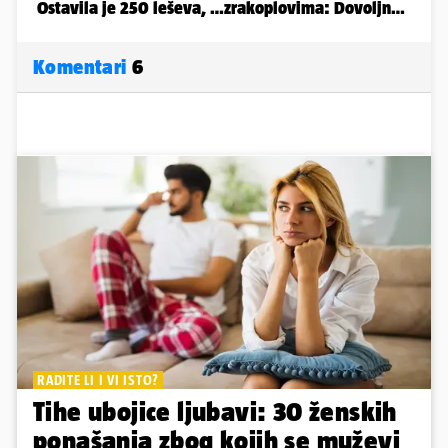
Komentari
6
RADITE LI I VI ISTO?
Tihe ubojice ljubavi: 30 ženskih
ponašanja zbog kojih se muževi