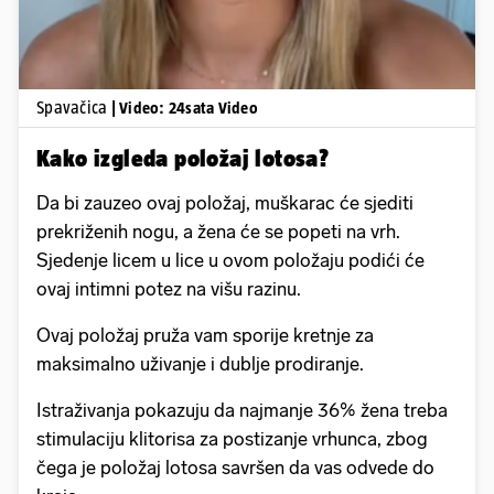
Spavačica
| Video: 24sata Video
Kako izgleda položaj lotosa?
Da bi zauzeo ovaj položaj, muškarac će sjediti
prekriženih nogu, a žena će se popeti na vrh.
Sjedenje licem u lice u ovom položaju podići će
ovaj intimni potez na višu razinu.
Ovaj položaj pruža vam sporije kretnje za
maksimalno uživanje i dublje prodiranje.
Istraživanja pokazuju da najmanje 36% žena treba
stimulaciju klitorisa za postizanje vrhunca, zbog
čega je položaj lotosa savršen da vas odvede do