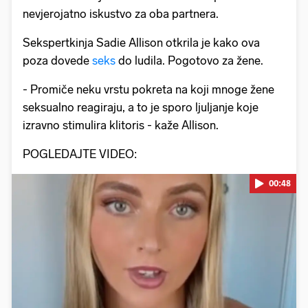
nevjerojatno iskustvo za oba partnera.
Sekspertkinja Sadie Allison otkrila je kako ova
poza dovede
seks
do ludila. Pogotovo za žene.
- Promiče neku vrstu pokreta na koji mnoge žene
seksualno reagiraju, a to je sporo ljuljanje koje
izravno stimulira klitoris - kaže Allison.
POGLEDAJTE VIDEO:
00:48
Pokretanje videa...