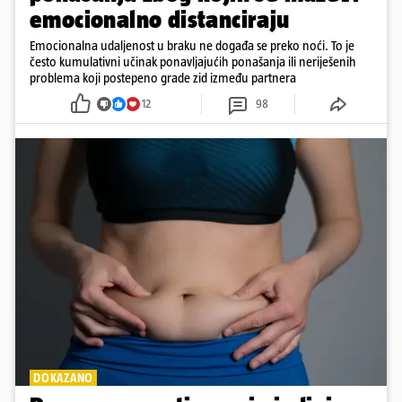
emocionalno distanciraju
Emocionalna udaljenost u braku ne događa se preko noći. To je
često kumulativni učinak ponavljajućih ponašanja ili neriješenih
problema koji postepeno grade zid između partnera
12
98
DOKAZANO