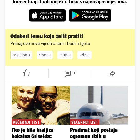
komentiraj i budi uvijek u toku s najnovijim vijestima.
Odaberi temu koju želiš pratiti
Primaj sve nove vijesti o temi i budi u tijeku
osjetljivo
strast
lotus
seks
6