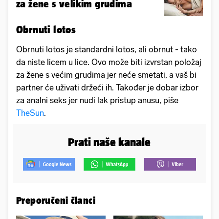
za žene s velikim grudima
Obrnuti lotos
Obrnuti lotos je standardni lotos, ali obrnut - tako
da niste licem u lice. Ovo može biti izvrstan položaj
za žene s većim grudima jer neće smetati, a vaš bi
partner će uživati ​​držeći ih. Također je dobar izbor
za analni seks jer nudi lak pristup anusu, piše
TheSun
.
Prati naše kanale
Preporučeni članci