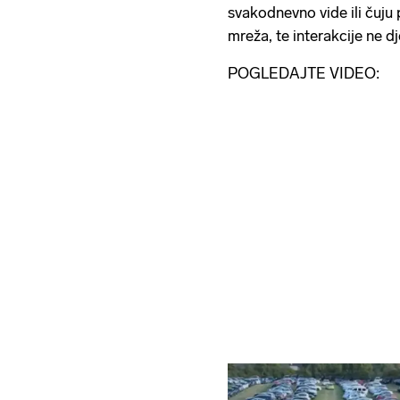
svakodnevno vide ili čuju
mreža, te interakcije ne d
POGLEDAJTE VIDEO: