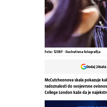
Foto: 123RF - ilustrativna fotografija
Dodaj 24sata
McCutcheonova skala pokazuje kak
radoznalosti do svojevrsne ovisnos
College London kaže da je najekstre