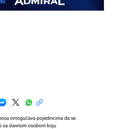
dnosa omogućava pojedincima da se
no sa slavnom osobom koju