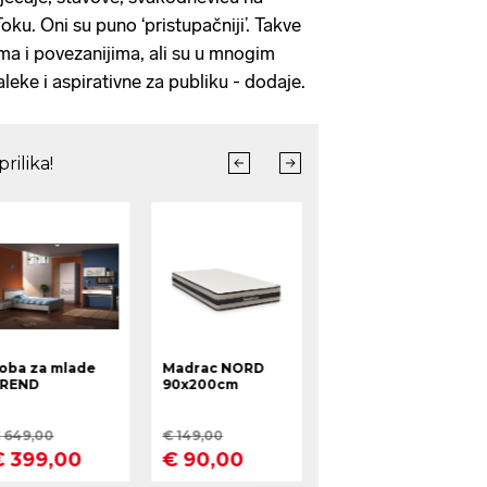
oku. Oni su puno ‘pristupačniji’. Takve
ima i povezanijima, ali su u mnogim
aleke i aspirativne za publiku - dodaje.