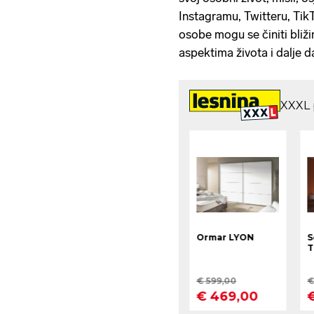
Instagramu, Twitteru, TikT
osobe mogu se činiti bliž
aspektima života i dalje d