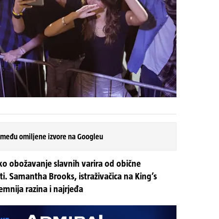
 među omiljene izvore na Googleu
o obožavanje slavnih varira od obične
ti. Samantha Brooks, istraživačica na King’s
mnija razina i najrjeđa