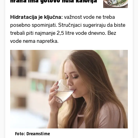
hrana ima gotovo nula kalorija
Hidratacija je ključna:
važnost vode ne treba
posebno spominjati. Stručnjaci sugeriraju da biste
trebali piti najmanje 2,5 litre vode dnevno. Bez
vode nema napretka.
Foto: Dreamstime