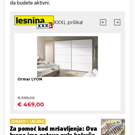
da budete aktivni.
ZDRAVO I LAGANO
Za pomoć kod mršavljenja: Ova