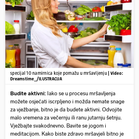
Pokretanje videa...
specijal 10 namirnica koje pomažu u mršavljenju
| Video:
Dreamstime_/ILUSTRACIJA
Budite aktivni:
Iako se u procesu mršavljenja
možete osjećati iscrpljeno i možda nemate snage
za vježbanje, bitno je da budete aktivni. Odvojite
malo vremena za večernju ili ranu jutarnju šetnju.
Vježbajte svakodnevno. Bavite se jogom i
meditacijom. Kako biste zdravo mršavjeli bitno je