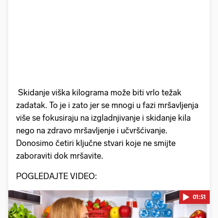
Skidanje viška kilograma može biti vrlo težak
zadatak. To je i zato jer se mnogi u fazi mršavljenja
više se fokusiraju na izgladnjivanje i skidanje kila
nego na zdravo mršavljenje i učvršćivanje.
Donosimo četiri ključne stvari koje ne smijte
zaboraviti dok mršavite.
POGLEDAJTE VIDEO:
01:51